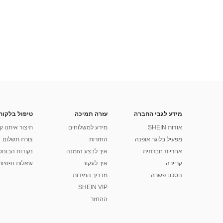
מידע לגבי החברה
עזרה תמיכה
טיפול בלקוח
אודות SHEIN
מידע למשלוחים
תיצור איתנו ק
מפעיל בלוגר אופנה
החזרות
צורת תשלום
אחריות חברתית
איך לבצע הזמנה
נקודות הבונוס של
קריירה
איך לעקוב
שאלות נפוצות
הסכם פשרה
מדריך המידות
SHEIN VIP
ההחזר