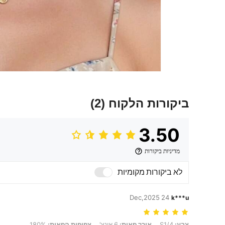
ביקורות הלקוח
(2)
3.50
מדיניות ביקורות
לא ביקורות מקומיות
24 Dec,2025
k***u
צבע: S1/4, אורך פאות: 6 אינץ', צפיפות הפאות: 180%
צבע:
S1/4
אורך פאות:
6 אינץ'
צפיפות הפאות:
180%