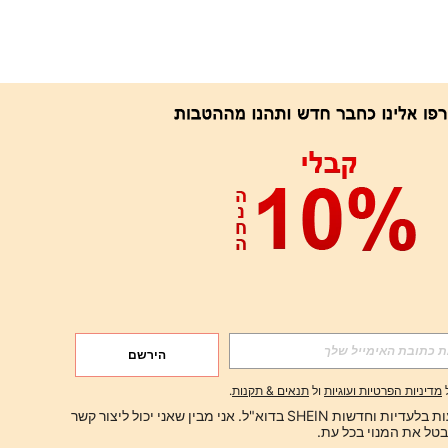
אפליקציה
הירשם
הירשם
מדיניות הפרטיות ועוגיות
ול
תנאים & תקנות
.
הירשם
ברצוני לקבל הצעות בלעדיות וחדשות SHEIN בדוא"ל. אני מבין שאני יכול ליצור קשר 