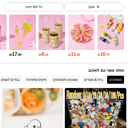
4.80
עוקב
כל הפריטים
61K עוקבים
4.80
61K עוקבים
4.80
17
8
11
10
₪
.90
₪
.19
₪
.90
₪
.70
61K עוקבים
4.80
אתה עשוי גם לאהוב
61K עוקבים
4.80
מומלצים
בית & מגורים
שעונים ותכשיטים
תיקים ומזוודות
בגדים לנשים
61K עוקבים
4.80
61K עוקבים
4.80