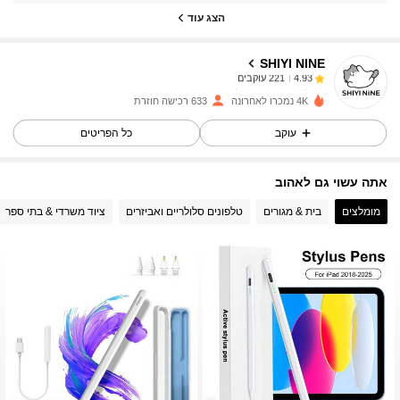
221 עוקבים
4.93
הצג עוד
221 עוקבים
4.93
SHIYI NINE
221 עוקבים
4.93
c***0
עקבו אחר
לפני יום אחד
221 עוקבים
4.93
4K נמכרו לאחרונה
633 רכישה חוזרת
221 עוקבים
4.93
עוקב
כל הפריטים
221 עוקבים
4.93
אתה עשוי גם לאהוב
221 עוקבים
4.93
מומלצים
בית & מגורים
טלפונים סלולריים ואביזרים
ציוד משרדי & בתי ספר
221 עוקבים
4.93
221 עוקבים
4.93