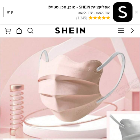
אפליקציית SHEIN - מוכן, הכן, סטייל!
×
קחו
שווה לנסות, שווה לקנות
(1,345)