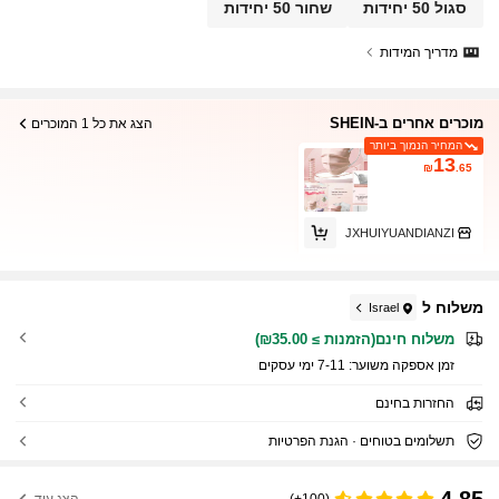
סגול 50 יחידות
שחור 50 יחידות
מדריך המידות
מוכרים אחרים ב-SHEIN
הצג את כל 1 המוכרים
המחיר הנמוך ביותר
13
₪
.65
JXHUIYUANDIANZI
משלוח ל
Israel
משלוח חינם(הזמנות ≥ ₪35.00)
זמן אספקה ​​משוער:
7-11 ימי עסקים
החזרות בחינם
תשלומים בטוחים · הגנת הפרטיות