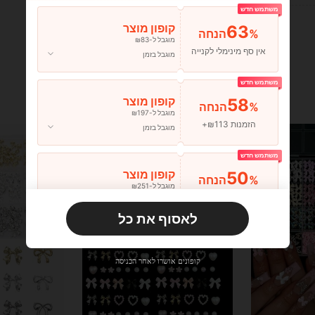
משתמש חדש
63
קופון מוצר
%הנחה
מוגבל ל-₪83
אין סף מינימלי לקנייה
מוגבל בזמן
משתמש חדש
58
קופון מוצר
%הנחה
מוגבל ל-₪197
הזמנות ₪113+
מוגבל בזמן
משתמש חדש
50
קופון מוצר
%הנחה
מוגבל ל-₪251
הזמנות ₪356+
מוגבל בזמן
לאסוף את כל
משתמש חדש
33
קופון מוצר
%הנחה
מוגבל ל-₪270
קופונים אושרו לאחר הכניסה
הזמנות ₪486+
מוגבל בזמן
משתמש חדש