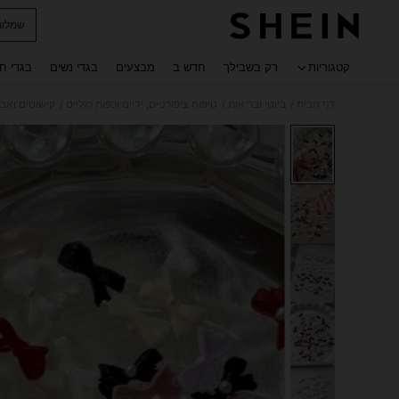
שמלות
 navigate search
קטגוריות
רק בשבילך
חדש ב
מבצעים
בגדי נשים
בגדי ח
/
/
/
דף הבית
ביוטי ובריאות
טיפוח ציפורניים, ידיים וכפות רגליים
קישוטים ואבנ