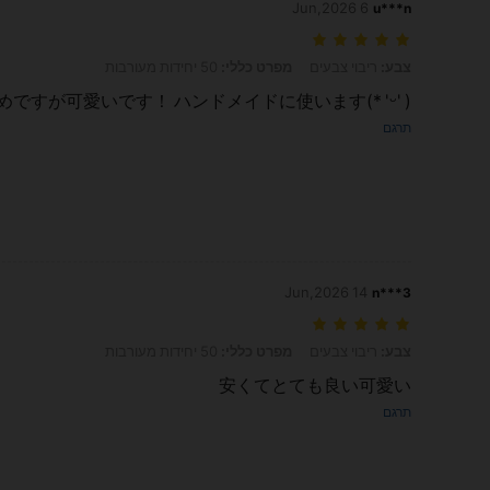
6 Jun,2026
u***n
צבע: ריבוי צבעים, מפרט כללי: 50 יחידות מעורבות
צבע:
ריבוי צבעים
מפרט כללי:
50 יחידות מעורבות
ですが可愛いです！ ハンドメイドに使います(* 'ᵕ' )☆
תרגם
14 Jun,2026
n***3
צבע: ריבוי צבעים, מפרט כללי: 50 יחידות מעורבות
צבע:
ריבוי צבעים
מפרט כללי:
50 יחידות מעורבות
安くてとても良い可愛い
תרגם