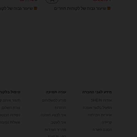
שיעור גבוה של לקוחות חוזרים
שיעור גבוה של לקו
מידע לגבי החברה
עזרה תמיכה
טיפול בלקוח
אודות SHEIN
מידע למשלוחים
תיצור איתנו ק
מפעיל בלוגר אופנה
החזרות
צורת תשלום
אחריות חברתית
איך לבצע הזמנה
נקודות הבונוס של
קריירה
איך לעקוב
שאלות נפוצות
הסכם פשרה
מדריך המידות