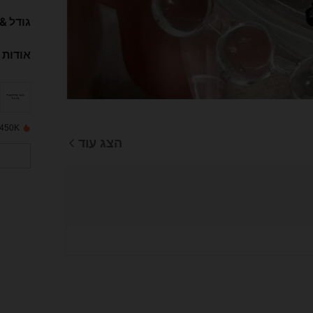
גודל &
אודות 
450K נמכרו לאחרונה
הצג עוד