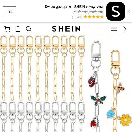
אפליקציית SHEIN - מוכן, הכן, סטייל!
×
קחו
שווה לנסות, שווה לקנות
(1,345)