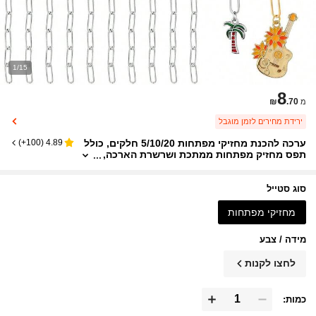
1/15
8
₪
.70
מ
ירידת מחירים לזמן מוגבל
ערכה להכנת מחזיקי מפתחות 5/10/20 חלקים, כולל
)
100+
(
4.89
תפס מחזיק מפתחות ממתכת ושרשרת הארכה,
מתאימה לתיקים/תלי תכשיטים
סוג סטייל
מחזיקי מפתחות
מידה / צבע
לחצו לקנות
כמות: