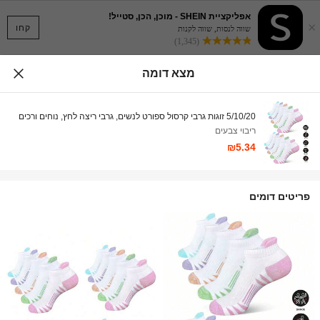
אפליקציית SHEIN - מוכן, הכן, סטייל!
×
קחו
שווה לנסות, שווה לקנות
(1,345)
מצא דומה
5/10/20 זוגות גרבי קרסול ספורט לנשים, גרבי ריצה לחץ, נוחים ורכים
ריבוי צבעים
₪5.34
פריטים דומים