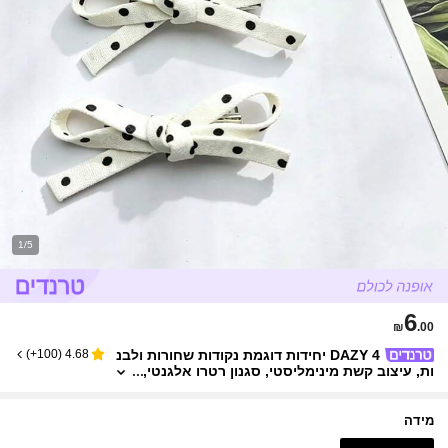
1/5
6
₪
.00
DAZY 4 יחידות דוגמת נקודות שחורות ולבנ
)
100+
(
4.68
ות, עיצוב קשת מינימליסטי, סגנון רטרו אלגנטי,
אביזרי שיער רב-תכליתיים, קליפסים לטפרים,
אביזרי ראש
מידה