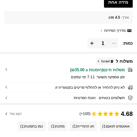
מידה אחת
אורך
:
4.5 cm
מדריך המידות
כמות:
משלוח ל
Israel
משלוח חינם(הזמנות ≥ ₪35.00)
זמן אספקה ​​משוער:
7-11 ימי עסקים
לא ניתן להחזיר או להחליף פריטים בקטגוריה זו.
תשלומים בטוחים · הגנת הפרטיות
4.68
(100+)
הצג עוד
אאוטפיט תואם
(1)
חג ההודייה
(1)
מתנה
(1)
כמו בתמונה
(1)