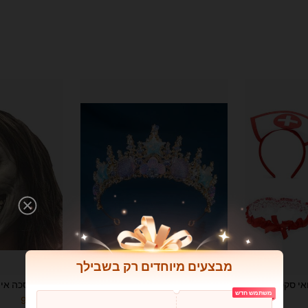
מבצעים מיוחדים רק בשבילך
סט תחפושת רפואי סקסי של אחות עם סרט ראש צלב וסטטוסקופ, סדרת קוספליי למסיבות הלווין וחג המולד, תלבושת למסיבת ריקוד יחיד, אביזרים ופרופס איפור להתחפשות חגיגית מהנה
אביזר שיער כתר נסיכה עם כוכב ים ובתולת ים, מעוטר בצדפים צבעוניים ודוגמאות פרפר, מתאים לחגיגות ואירועים מיוחדים
%4
%8
משתמש חדש
נותרו רק 9
ב אלגנטי גישה לתלבושות
1# רבי מכר