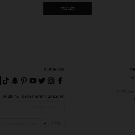
הצג עור
ות
מצא אותנו ב
שר
 SHEIN
הירשם עבור חדשות הסגנון של SHEIN
IL + 972