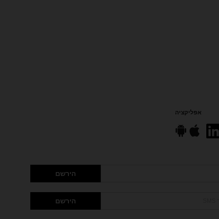
אפליקציה
הירשם
הירשם