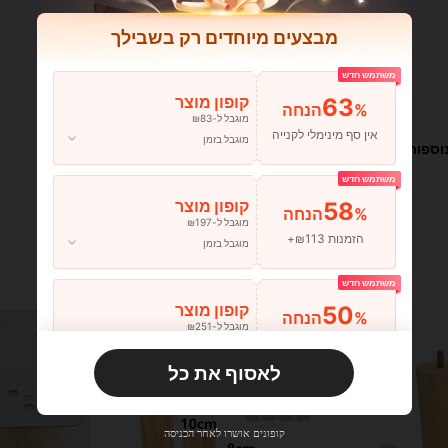
מבצעים מיוחדים רק בשבילך
משתמש חדש
עוזר (0)
63
קופון מוצר
%הנחה
מוגבל ל-₪83
אין סף מינימלי לקנייה
מוגבל בזמן
וספות
משתמש חדש
58
קופון מוצר
%הנחה
מוגבל ל-₪197
הזמנות ₪113+
מוגבל בזמן
משתמש חדש
50
קופון מוצר
%הנחה
מוגבל ל-₪251
הזמנות ₪356+
מוגבל בזמן
לאסוף את כל
משתמש חדש
33
קופון מוצר
%הנחה
מוגבל ל-₪270
קופונים אושרו לאחר הכניסה
הזמנות ₪486+