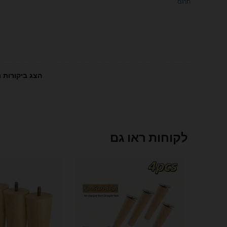
תרגם
הצג ביקורות נ
לקוחות ראו גם