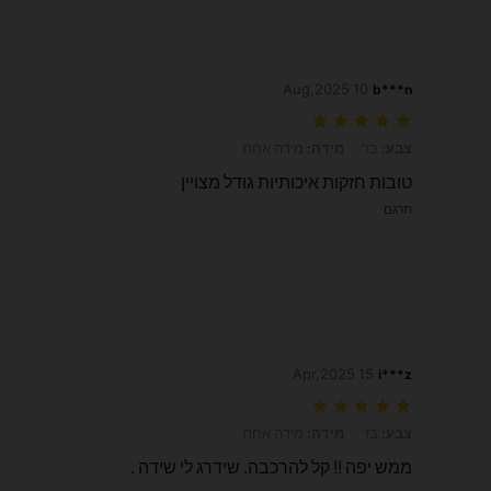
10 Aug,2025
b***n
צבע: בז', מידה: מידה אחת
צבע:
בז'
מידה:
מידה אחת
טובות חזקות איכותיות גודל מצויין
תרגם
15 Apr,2025
i***z
צבע: בז', מידה: מידה אחת
צבע:
בז'
מידה:
מידה אחת
ממש יפה !! קל להרכבה. שידרג לי שידה .