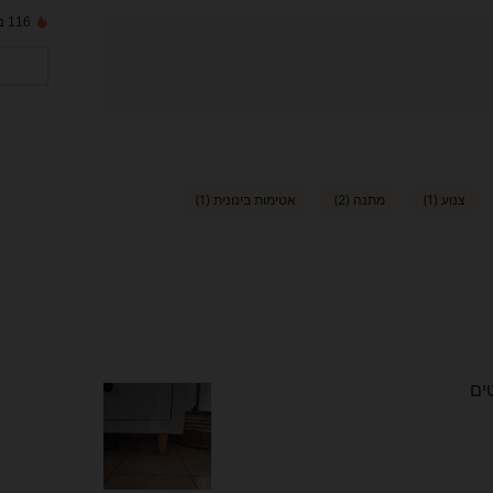
116 נמכרו לאחרונה
צנוע (1)
מתנה (2)
אטימות בינונית (1)
ים