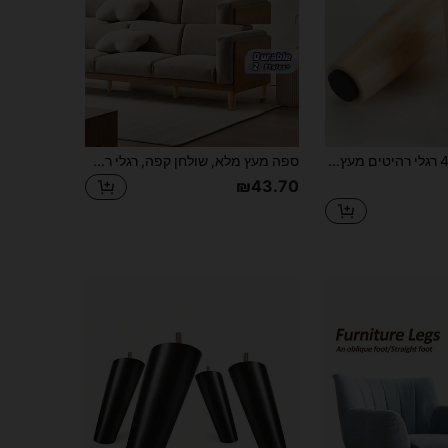
4 רגלי רהיטים מעץ, רגלי ספה פשוטות בסגנון נורדי לסלון, רגלי שולחן קפה לרהיטי מרפסת, רגלי ארון טלוויזיה, רגלי מיטה לרהיטי חדר שינה, רגלי כיסא ללא שפשוף, מגן רצפה, אביזרי עיצוב לבית
ספה מעץ מלא, שולחן קפה, רגלי רהיטים מעץ, רגלי מעמד לטלוויזיה, רגלי ארון, אביזרי רהיטים מינימליסטיים, רגלי עץ
₪43.70