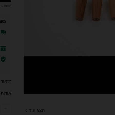
הרווח עד
משל
תיאור
אודות 
הצג עוד