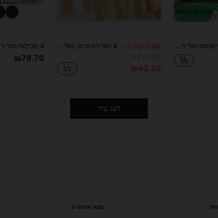
4 רגליים/סט רגלי רהיטים, רגליים להחלפה מעץ מלא, התקנה קלה, מתאים לרהיטים, שולחנות, ארונות, ספות, שולחנות קפה, שולחנות איפור, מיטות, שולחנות כתיבה וכו' (כולל חומרה ואביזרי עץ מלא)
4 רגלי רהיטים, רגלי רהיטים משודרגות מעץ מלא, רגלי שולחן נטויות/ישרות, רגלי כיסא מונעות החלקה, רפידות הגנה לרצפה, עיצוב הבית, מתאים לספה, מיטה ועוד.
%8
3 ימים אחרונים
נותרו רק 5
₪78.70
₪42.23
הצג עור
ות
מצא אותנו ב