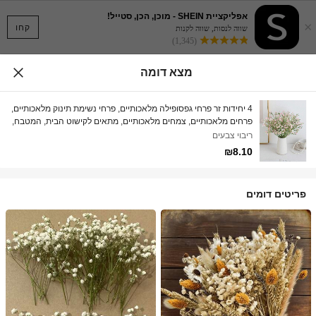
אפליקציית SHEIN - מוכן, הכן, סטייל!
×
קחו
שווה לנסות, שווה לקנות
(1,345)
מצא דומה
4 יחידות זר פרחי גפסופילה מלאכותיים, פרחי נשימת תינוק מלאכותיים,
פרחים מלאכותיים, צמחים מלאכותיים, מתאים לקישוט הבית, המטבח,
שולחן האוכל, הסלון, חדר השינה, מרכז שולחן, אירוסין, חתונה
ריבוי צבעים
₪8.10
פריטים דומים