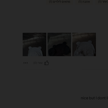
תר (1)
אהבה (1)
מתאים לילדים (1)
עוזר (0)
nice but I dont 