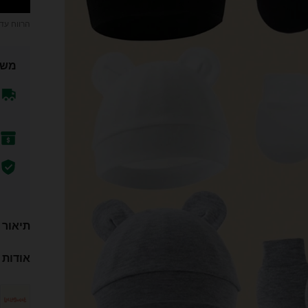
הרווח עד
משל
תיאור
אודות 