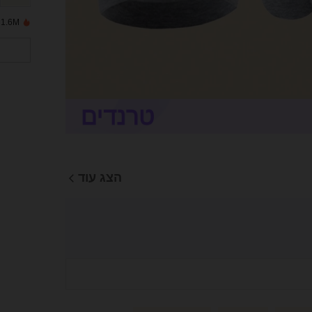
1.6M נמכרו לאחרונה
הצג עוד