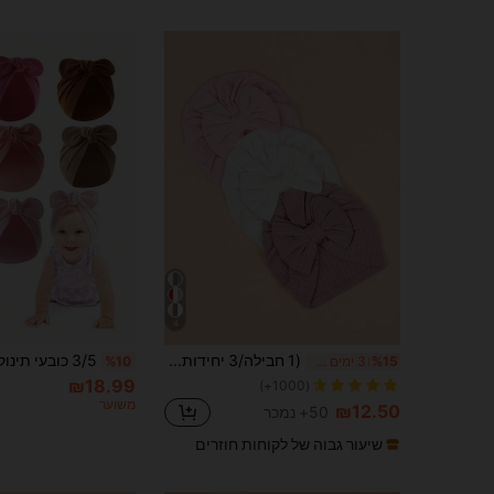
4
(1 חבילה/3 יחידות) כובע כפה נמתח רגיל בן ארבע דרכים עם קשר קשת לתאומים אהבה ולנטיין
%15
3 ימים אחרונים
%10
₪18.99
(1000+)
משוער
₪12.50
50+ נמכר
שיעור גבוה של לקוחות חוזרים