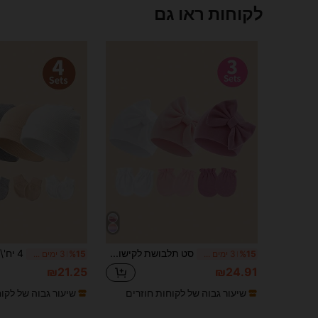
לקוחות ראו גם
סט תלבושת לקישוט קשת לתינוק בן יומו 3 יחידות/סט
%15
3 ימים אחרונים
%15
3 ימים אחרונים
₪21.25
₪24.91
שיעור גבוה של לקוחות חוזרים
שיעור גבוה של לקו