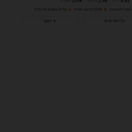
s***8
שילם
לפני יום אחד
590K רכישה חוזרת
עליית עוקבים של 17%
225K
2.4K
4.92
כל הפריטים
עוקב
225K
2.4K
4.92
225K
2.4K
4.92
225K
2.4K
4.92
225K
2.4K
4.92
225K
2.4K
4.92
225K
2.4K
4.92