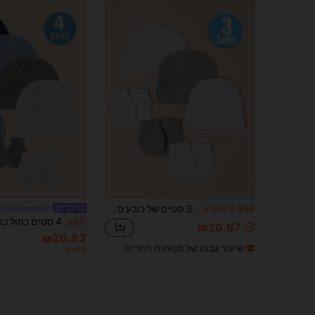
3 סטים של כובע סרוג לתינוק + סט כפפות מונעות שריטות, רך וידידותי לעור
Lullasweet
%10
2 ימים אחרונים
%21
₪20.67
₪20.83
שיעור גבוה של לקוחות חוזרים
משוער