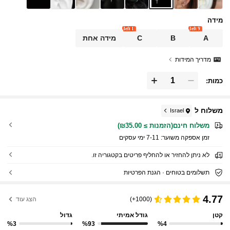
מידה
1 left
9 left
A
B
C
מידה אחת
מדריך המידות
כמות:
משלוח ל
Israel
משלוח חינם(הזמנות ≥ ₪35.00)
זמן אספקה ​​משוער:
7-11 ימי עסקים
לא ניתן להחזיר או להחליף פריטים בקטגוריה זו.
תשלומים בטוחים · הגנת הפרטיות
4.77
(1000+)
הצג עוד
קטן
גודל אמיתי
גדול
%3
%93
%4