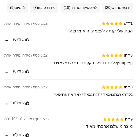
ירכש מחדש
(20)
לוגיסטיקה מהירה
(10)
ניידות טובה
(8)
ליומיום
(9)
צבע: כסף / מידה: מידה אחת
c***1
הבת
שלי
קנתה
לעצמה,
היא
מרוצה
עוזר
(0)
צבע: כסף / מידה: מידה אחת
d***3
ןןייייןוווויןללםםדדפלדפקקתתרדצגצרצצאצט
עוזר
(0)
צבע: כסף / מידה: מידה אחת
d***3
גלדתגצגתגצגצתגתגתגגצתגצאתאתאתאאץ
עוזר
(0)
צבע: כסף / מידה: 1.0*10 מ"מ
l***9
מוצר
מושלם
אהבתי
מאוד
עוזר
(0)