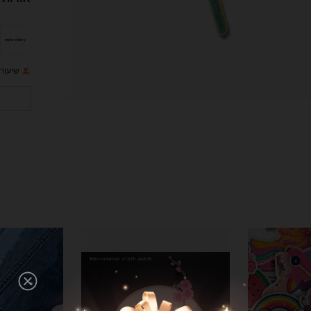
שיעור 