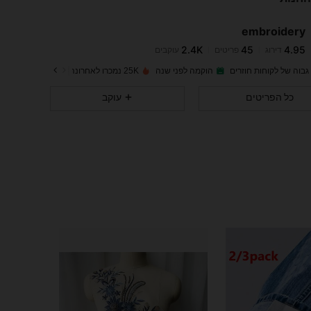
embroidery
2.4K
45
4.95
דירוג
פריטים
עוקבים
ה***ג
שילם
לפני יום אחד
גבוה של לקוחות חוזרים
הוקמה לפני שנה
25K נמכרו לאחרונה
2.4K
45
4.95
כל הפריטים
עוקב
2.4K
45
4.95
2.4K
45
4.95
2.4K
45
4.95
2.4K
45
4.95
2.4K
45
4.95