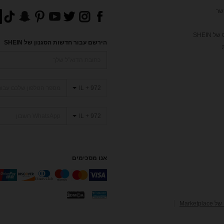
שר
 SHEIN
הירשם עבור חדשות הסגנון של SHEIN
IL + 972
IL + 972
אנו מסכימים