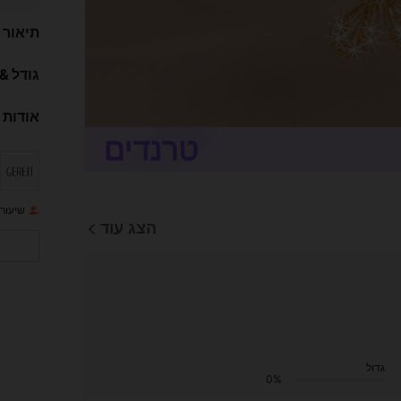
תיאור
גודל &
אודות 
שיעור 
הצג עוד
גדול
0%