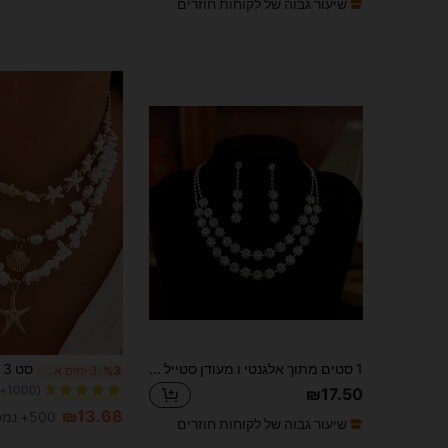
שיעור גבוה של לקוחות חוזרים
1# רבי מכר
1 סטים מתוך אלגנטי ו מעודן סטייל חדש כפול שורות ריינסטון מלא שרשראות ו סט עגילים , מתאים כְּפִי מתנה לנשים ל שונים ערב אירועים
%3
3 ימים אחרונים
(1000+)
1# רבי מכר
1# רבי מכר
₪17.50
(1000+)
(1000+)
₪13.68
500+ נמכר
שיעור גבוה של לקוחות חוזרים
1# רבי מכר
(1000+)