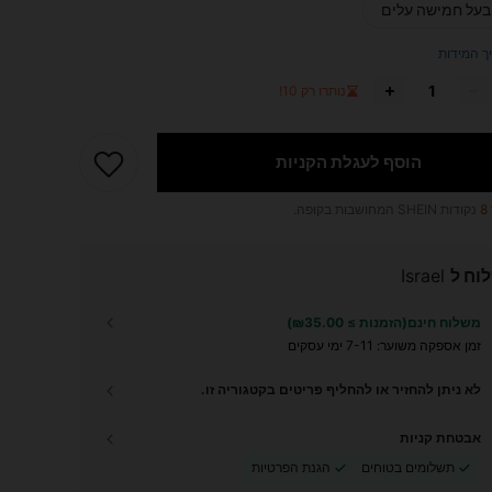
בעל חמישה עלים
ך המידות
נותרו רק 10!
הוסף לעגלת הקניות
8
נקודות SHEIN המחושבות בקופה.
וח ל
Israel
משלוח חינם(הזמנות ≥ ₪35.00)
זמן אספקה ​​משוער:
7-11 ימי עסקים
לא ניתן להחזיר או להחליף פריטים בקטגוריה זו.
אבטחת קניות
תשלומים בטוחים
הגנת הפרטיות