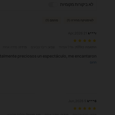
לא ביקורות מקומיות
לוגיסטיקה מהירה (1)
מהמם (1)
21 Apr,2026
k***r
התאמה כוללת: גודל אמיתי, צבע: ריבוי צבעים, מידה: מידה אחת, סוג סטייל: י
התאמה כוללת:
גודל אמיתי
צבע:
ריבוי צבעים
מידה:
מידה אחת
talmente preciosos un espectáculo, me encantaron
תרגם
5 Jun,2026
k***6
צבע: ריבוי צבעים, מידה: מידה אחת, סוג סטייל: יהלום מרובע
צבע:
ריבוי צבעים
מידה:
מידה אחת
סוג סטייל:
יהלום מרובע