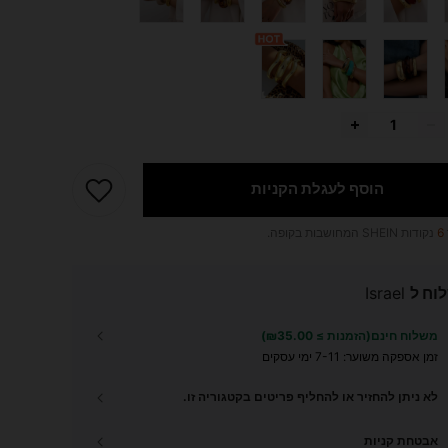
הוסף לעגלת הקניות
6
נקודות SHEIN המחושבות בקופה.
וח ל
Israel
משלוח חינם(הזמנות ≥ ₪35.00)
זמן אספקה ​​משוער:
7-11 ימי עסקים
לא ניתן להחזיר או להחליף פריטים בקטגוריה זו.
אבטחת קניות