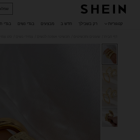
שמלות
 navigate search
קטגוריות
רק בשבילך
חדש ב
מבצעים
בגדי נשים
בגדי ח
/
/
/
/
דף הבית
שעונים ותכשיטים
תכשיטי אופנה לנשים
צמידי נשים
סט צמיד