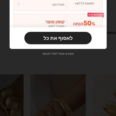
הזמנות ₪113+
מוגבל בזמן
משתמש חדש
עוזר (1)
50
קופון מוצר
%הנחה
מוגבל ל-₪251
הזמנות ₪356+
מוגבל בזמן
וספות
לאסוף את כל
משתמש חדש
33
קופון מוצר
%הנחה
מוגבל ל-₪270
קופונים אושרו לאחר הכניסה
הזמנות ₪486+
מוגבל בזמן
משתמש חדש
31
קופון מוצר
%הנחה
מוגבל ל-₪539
הזמנות ₪745+
מוגבל בזמן