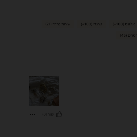
אלגנט (100+)
טרנדי (100+)
שירות נהדר (21)
רים (45)
עוזר (0)