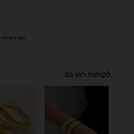
הצג ביקורות נ
לקוחות ראו גם