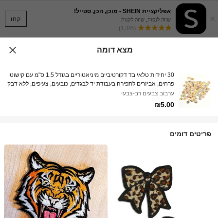
אפליקציית SHEIN - מוכן, הכן, סטייל!
×
קחו
שווה לנסות, שווה לקנות
(1,345)
מצא דומה
30 יחידות טלאי בד דקורטיביים מיניאטוריים בגודל 1.5 ס"מ עם קישוטי
פרחים, אביזרים לתפירה בעבודת יד לבגדים, כובעים, צעיפים, ללא דבק
ערבוב צבעים רב-צבעי
₪5.00
פריטים דומים