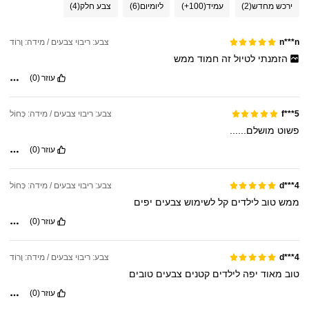
ירכש מחדש
(2)
עמיד
(100+)
ליומיום
(6)
צבע חלק
(4)
צבע: ריבוי צבעים / מידה: וָרוֹד
n***n
הזמנתי
לטיול
זה
חמוד
ממש
עוזר
(0)
צבע: ריבוי צבעים / מידה: כְּחוֹל
f***5
פשוט
מושלם......
עוזר
(0)
צבע: ריבוי צבעים / מידה: כְּחוֹל
d***4
ממש
טוב
לילדים
קל
לשימוש
צבעים
יפים
עוזר
(0)
צבע: ריבוי צבעים / מידה: וָרוֹד
d***4
טוב
מאוד
יפה
לילדים
קטנים
צבעים
טובים
עוזר
(0)