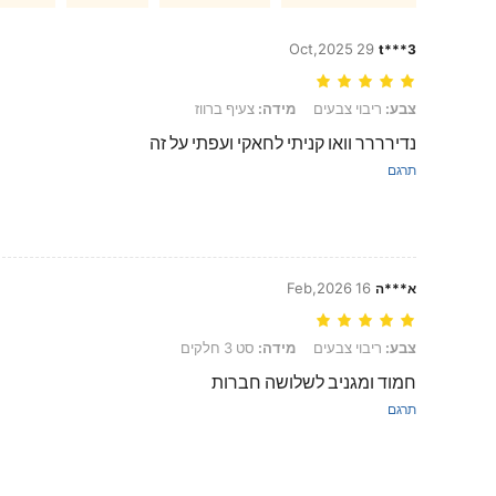
29 Oct,2025
t***3
צבע: ריבוי צבעים, מידה: צעיף ברווז
צבע:
ריבוי צבעים
מידה:
צעיף ברווז
נדירררר וואו קניתי לחאקי ועפתי על זה
תרגם
16 Feb,2026
א***ה
צבע: ריבוי צבעים, מידה: סט 3 חלקים
צבע:
ריבוי צבעים
מידה:
סט 3 חלקים
חמוד ומגניב לשלושה חברות
תרגם