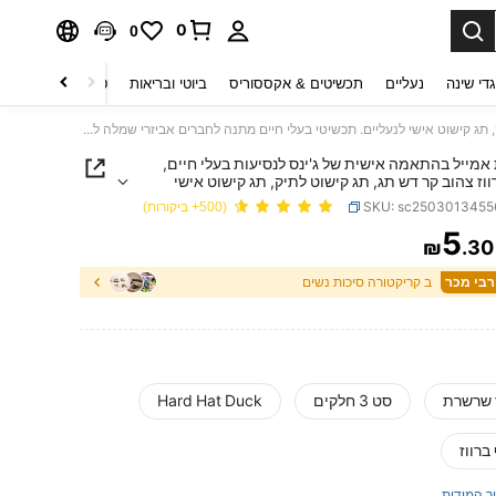
0
0
די שינה
נעליים
תכשיטים & אקססוריס
ביוטי ובריאות
טקסטיל לבית
ט
3 סיכות אמייל בהתאמה אישית של ג'ינס לנסיעות בעלי חיים, סיכת ברווז צהוב קר דש תג, תג קישוט לתיק, תג קישוט אישי לנעליים. תכשיטי בעלי חיים מתנה לחברים אביזרי שמלה לבגדים סיכת תיק קסם בית ספר משרד אביזרי חולצות מעיל חג המולד ליל כל הקדושים סיכת בגדים מצחיקה וחמודה מתנות למורה
ת אמייל בהתאמה אישית של ג'ינס לנסיעות בעלי חיים,
וז צהוב קר דש תג, תג קישוט לתיק, תג קישוט אישי
. תכשיטי בעלי חיים מתנה לחברים אביזרי שמלה לבגדים
SKU: sc2503013455
(500+ ביקורות)
ק קסם בית ספר משרד אביזרי חולצות מעיל חג המולד
5
הקדושים סיכת בגדים מצחיקה וחמודה מתנות למורה
₪
.30
PRICE AND AVAILABIL
ב קריקטורה סיכות נשים
ז שרשרת
סט 3 חלקים
Hard Hat Duck
ברווז
ך המידות