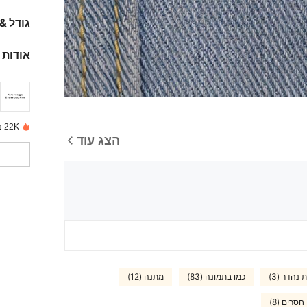
גודל &
אודות 
22K נמכרו לאחרונה
הצג עוד
 נהדר (3)
כמו בתמונה (83)
מתנה (12)
חסרים (8)