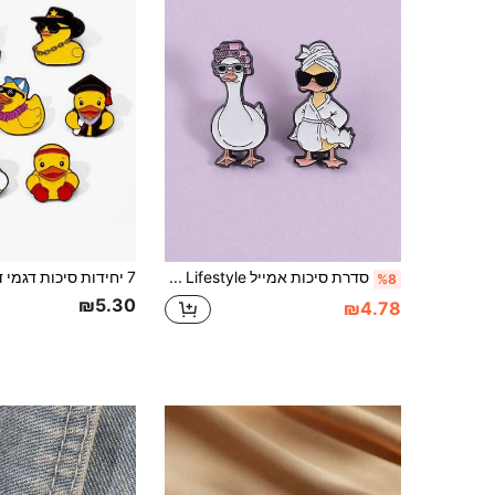
סדרת סיכות אמייל Luxury Duck Lifestyle - אוסף סיכות דמות חיה חמודה
%8
₪5.30
₪4.78