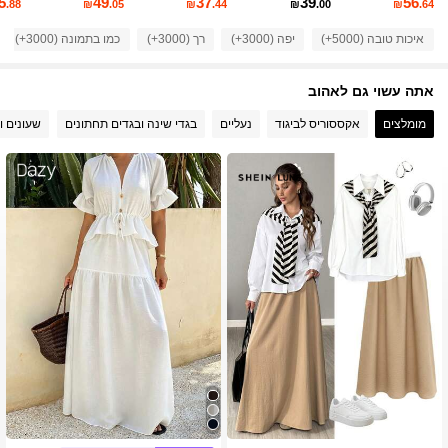
5
49
37
39
56
.88
₪
.05
₪
.44
₪
.00
₪
.64
איכות טובה (5000+)
יפה (3000+)
רך (3000+)
כמו בתמונה (3000+)
133K עוקבים
4.84
אתה עשוי גם לאהוב
133K עוקבים
4.84
מומלצים
אקססוריס לביגוד
נעליים
בגדי שינה ובגדים תחתונים
שעונים ו
133K עוקבים
4.84
133K עוקבים
4.84
133K עוקבים
4.84