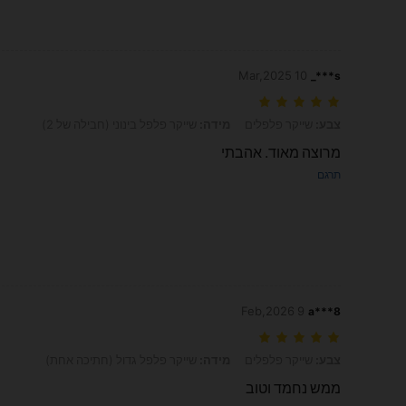
10 Mar,2025
s***_
צבע: שייקר פלפלים, מידה: שייקר פלפל בינוני (חבילה של 2)
צבע:
שייקר פלפלים
מידה:
שייקר פלפל בינוני (חבילה של 2)
מרוצה מאוד. אהבתי
תרגם
9 Feb,2026
a***8
צבע: שייקר פלפלים, מידה: שייקר פלפל גדול (חתיכה אחת)
צבע:
שייקר פלפלים
מידה:
שייקר פלפל גדול (חתיכה אחת)
ממש נחמד וטוב