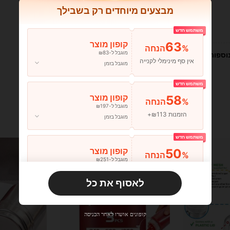
מבצעים מיוחדים רק בשבילך
עוזר (0)
משתמש חדש
63
קופון מוצר
%הנחה
מוגבל ל-₪83
וספות
אין סף מינימלי לקנייה
מוגבל בזמן
משתמש חדש
58
קופון מוצר
%הנחה
מוגבל ל-₪197
הזמנות ₪113+
מוגבל בזמן
משתמש חדש
50
קופון מוצר
%הנחה
מוגבל ל-₪251
הזמנות ₪356+
מוגבל בזמן
לאסוף את כל
משתמש חדש
33
קופון מוצר
%הנחה
מוגבל ל-₪270
קופונים אושרו לאחר הכניסה
הזמנות ₪486+
מוגבל בזמן