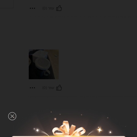
עוזר (0)
עוזר (0)