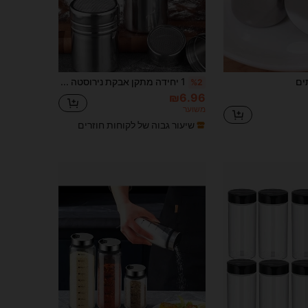
ים
1 יחידה מתקן אבקת נירוסטה עם רשת, שייקר תבלינים צנצנת פלפל סיר קפה מסנן קמח
%2
₪6.96
משוער
שיעור גבוה של לקוחות חוזרים