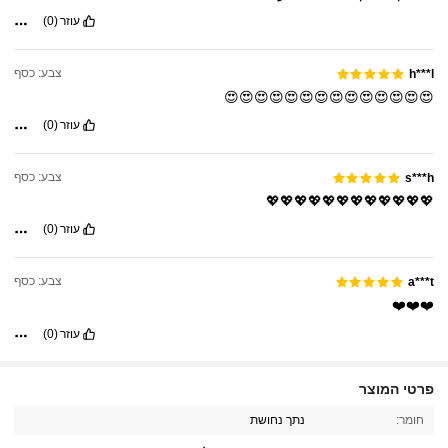
עוזר
(0)
צבע: כסף
h***l
😍😍😍😍😍😍😍😍😍😍😍😍😍😍
עוזר
(0)
צבע: כסף
s***h
💖💖💖💖💖💖💖💖💖💖💖💖
עוזר
(0)
צבע: כסף
a***t
❤️❤️❤️
עוזר
(0)
2.2K עוקבים
4.85
פרטי המוצר
חומר:
נתך נחושת
2.2K עוקבים
4.85