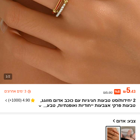
1/2
5
3 ימים אחרונים
₪
.43
%8
₪5.90
2 יחידות/סט טבעות חגיגיות עם כוכב אדום מזוגג,
)
1000+
(
4.90
טבעות פרקי אצבעות ייחודיות ואופנתיות, טבע
ות פתוחות וינטג' לנשים
צבע: אדום