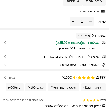
מידה אחת
4 יחידות
מדריך המידות
כמות:
משלוח ל
Israel
משלוח חינם(הזמנות ≥ ₪35.00)
זמן אספקה ​​משוער:
7-11 ימי עסקים
לא ניתן להחזיר או להחליף פריטים בקטגוריה זו.
תשלומים בטוחים · הגנת הפרטיות
4.97
(1000+)
הצג עוד
ירכש מחדש
(31)
לוגיסטיקה מהירה
(49)
אלגנט
(100+)
יפה
(500+)
צבע: שחור ולבן / מידה: מידה אחת
l***l
פפיון
מהמממם
ממש
יפה
הילדה
אהבה