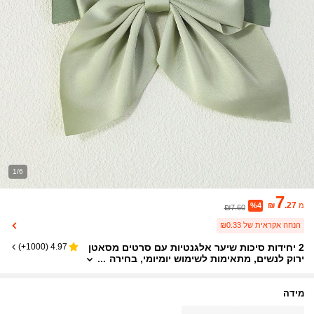
1/6
7
₪
.27
מ
%4
₪7.60
הנחה אקראית של ₪0.33
2 יחידות סיכות שיער אלגנטיות עם סרטים מסאטן
)
1000+
(
4.97
ירוק לנשים, מתאימות לשימוש יומיומי, בחירה
למתנה
מידה