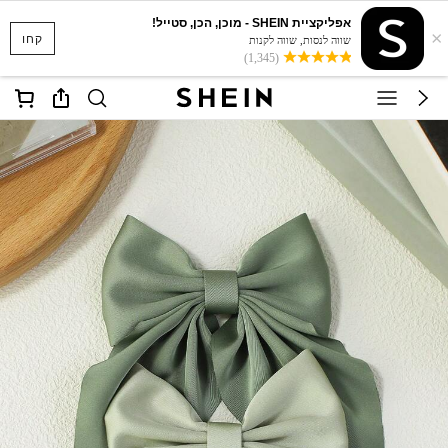
אפליקציית SHEIN - מוכן, הכן, סטייל!
×
קחו
שווה לנסות, שווה לקנות
(1,345)