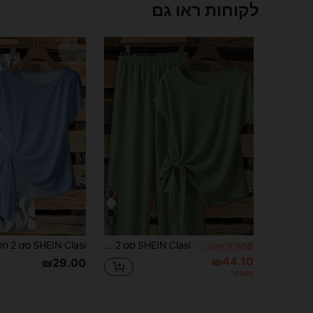
לקוחות ראו גם
8
SHEIN Clasi סט 2 חלקים לנשים: חולצה ירוקה עם עניבת פפיון ומכנסיים רחבים בקו ישר
%10
3 ימים אחרונים
₪44.10
₪29.00
משוער