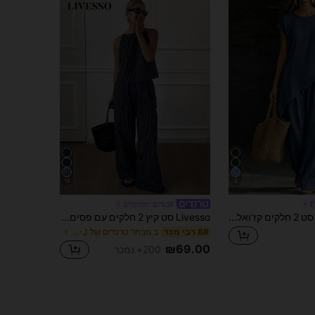
19
8
F
#בגדים יומיומיים
SHEIN Fiorisel סט 2 חלקים קז'ואל לחופשת קיץ 2026, תסריף 2 חלקים כחול עם קישוט כפתורים ושוליים אסימטריים, תסריף נשים בסגנון כפרי
Livesso סט קיץ 2 חלקים עם פסים וחולצות ספגטי לנשים, סט קז'ואל, סטים קצרים לנשים
ב מבחר טרנדים של K-J קואורדינטות לנשים
8# רבי מכר
₪69.00
200+ נמכר