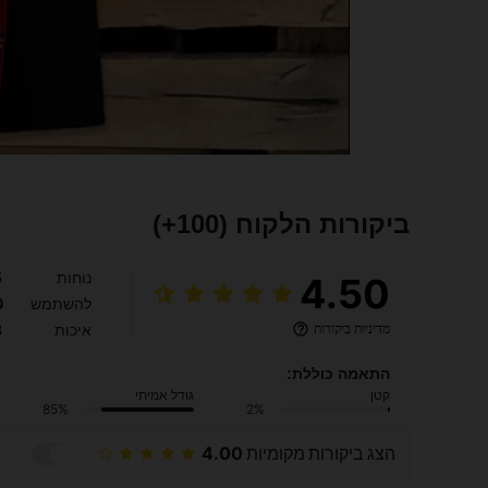
ביקורות הלקוח
(100+)
נוחות
5
4.50
להשתמש
0
מדיניות ביקורות
איכות
3
התאמה כוללת:
קטן
גודל אמיתי
85%
2%
הצג ביקורות מקומיות
4.00