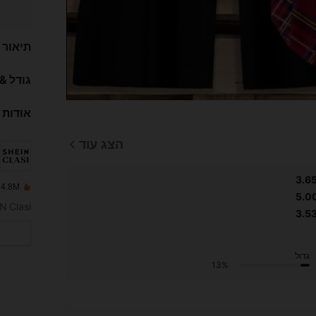
תיאור
גודל &
אודות 
הצג עוד
3.6
4.8M נמכרו לאחרונה
5.0
3.5
גדול
13%