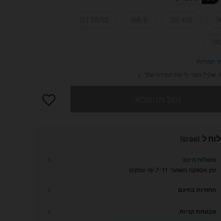
10/12 (L)
8 (M)
4/6 (S)
ך המידות
 שלך? ספרי לי את המידה שלך
 מוצר זה אזל
אזל מהמלאי
וח ל
Israel
משלוח חינם
זמן אספקה ​​משוער:
7-11 ימי עסקים
החזרות בחינם
אבטחת קניות