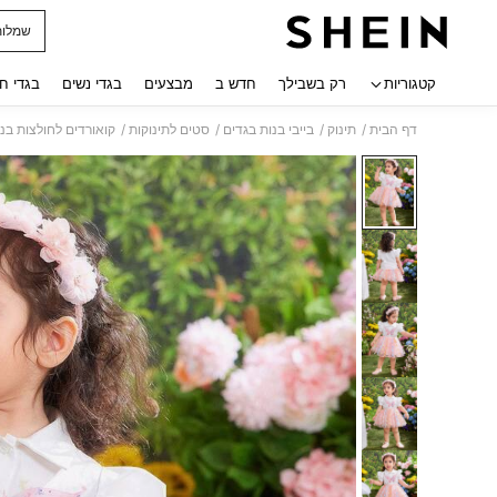
שמלות
 navigate search
קטגוריות
רק בשבילך
חדש ב
מבצעים
בגדי נשים
בגדי ח
/
/
/
/
דף הבית
תינוק
בייבי בנות בגדים
סטים לתינוקות
קואורדים לחולצות בנ