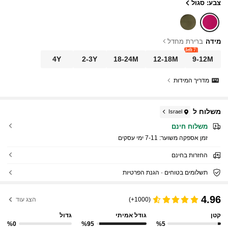
צבע: סגול
מידה
ברירת מחדל
7 left
4Y
2-3Y
18-24M
12-18M
9-12M
מדריך המידות
משלוח ל
Israel
משלוח חינם
זמן אספקה ​​משוער:
7-11 ימי עסקים
החזרות בחינם
תשלומים בטוחים · הגנת הפרטיות
4.96
(1000+)
הצג עוד
קטן
גודל אמיתי
גדול
%0
%95
%5