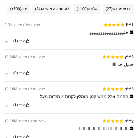
ירכש מחדש
(27)
אלגנט
(100+)
לוגיסטיקה מהירה
(34)
יפה
(500+)
צבע: סגול / מידה: 2-3Y
l***1
حلوووووووووووووووو
עוזר
(1)
צבע: סגול / מידה: 18-24M
y***3
جميل
جدااااا
עוזר
(0)
צבע: סגול / מידה: 12-18M
s***3
מהמם
אבל
ממש
קטן
מומלץ
לקחת
2
מידות
מעל
עוזר
(1)
צבע: אפור / מידה: 12-18M
s***y
👍🏻👍🏻👍🏻👍🏻👍🏻👍🏻👍🏻👍🏻👍🏻👍🏻
עוזר
(1)