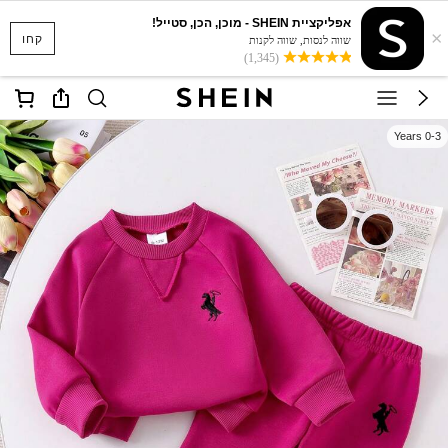
אפליקציית SHEIN - מוכן, הכן, סטייל!
×
קחו
שווה לנסות, שווה לקנות
(1,345)
0-3 Years