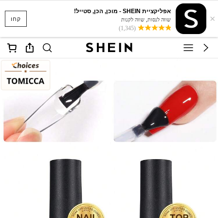
אפליקציית SHEIN - מוכן, הכן, סטייל!
×
קחו
שווה לנסות, שווה לקנות
(1,345)