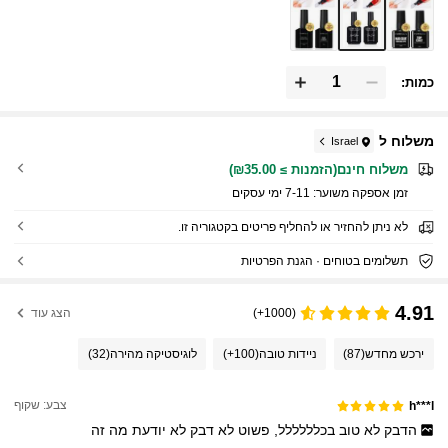
כמות:
משלוח ל
Israel
משלוח חינם(הזמנות ≥ ₪35.00)
זמן אספקה ​​משוער:
7-11 ימי עסקים
לא ניתן להחזיר או להחליף פריטים בקטגוריה זו.
תשלומים בטוחים · הגנת הפרטיות
4.91
(1000+)
הצג עוד
ירכש מחדש
(87)
ניידות טובה
(100+)
לוגיסטיקה מהירה
(32)
צבע: שקוף
h***l
הדבק
לא
טוב
בכלללללל,
פשוט
לא
דבק
לא
יודעת
מה
זה