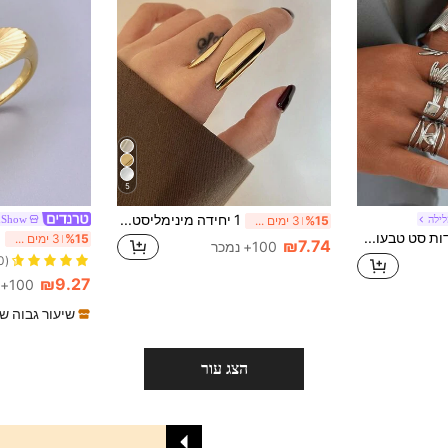
5
1 יחידה מינימליסטי נירוסטה גיאומטרי טבעת זהב רחבה, מתאימה ללבוש יומיומי, למסיבה ולמתנה
לילה
nShow
%15
3 ימים אחרונים
6 יחידות/1 יחידות סט טבעות נירוסטה מינימליסטיות מכסף עם עיצוב גלי ומרובע לתכשיטי אופנה הניתנים לערום, טבעות גיאומטריות אופנתיות בהשראת הטבע תכשיטי סטייטמנט בוהמיים ללבוש יומיומי
%15
3 ימים אחרונים
₪7.74
100+ נמכר
(1000+)
₪9.27
100+ נמכר
שיעור גבוה ש
הצג עור