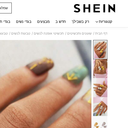
שמלות
 navigate search
קטגוריות
רק בשבילך
חדש ב
מבצעים
בגדי נשים
בגדי ח
/
/
/
/
דף הבית
שעונים ותכשיטים
תכשיטי אופנה לנשים
טבעות לנשים
טבעות