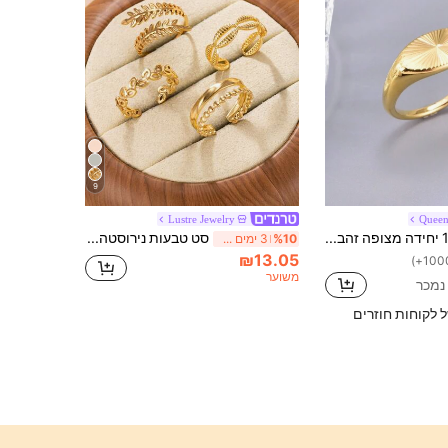
9
Lustre Jewelry
Quee
1 יחידה מצופה זהב נירוסטה וינטג' קמור טבעת יחידה, מתנת תכשיטים באיכות אופנתית ומקסימה לנשים, מתאימה ללבוש יומי/חג
סט טבעות נירוסטה 4 יחידות, טבעות פתוחות מתכווננות מינימליסטיות, טבעות חלולות עם דוגמא גיאומטרית, אביזרי חתונה לגברים
%10
3 ימים אחרונים
₪13.05
משוער
ל לקוחות חוזרים