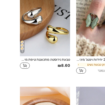
5
2 יחידות וינטג' מינימליסטי ירוק פרפר ופרחים טבעות מתכווננות, מתאימות ללבוש יומיומי, תמונות, מתנות ולנטיינס
טבעת נירוסטה מתכווננת טיפת מים גיאומטרית פשוטה לנשים
וק טבעות נשים
₪8.60