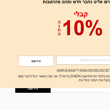
אפליקציה
הירשם
הירשם
מדיניות הפרטיות ועוגיות
ול
תנאים & תקנות
.
הירשם
ברצוני לקבל הצעות בלעדיות וחדשות SHEIN בדוא"ל. אני מבין שאני יכול ליצור קשר 
הירשם