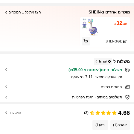
מוכרים אחרים ב-SHEIN
הצג את כל 1 המוכרים
32
₪
.40
SHENGGE.
משלוח ל
Israel
משלוח חינם(הזמנות ≥ ₪35.00)
זמן אספקה ​​משוער:
7-11 ימי עסקים
החזרות בחינם
תשלומים בטוחים · הגנת הפרטיות
4.66
(3)
הצג עוד
אהבה
(1)
יפה
(1)