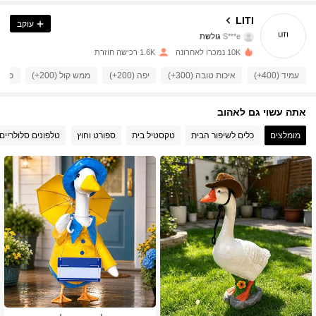
487 עוקבים
4.89
LITI
עוקב
S***e
גולשת
487 עוקבים
4.89
10K נמכרו לאחרונה
1.6K רכישה חוזרת
עמיד (400+)
איכות טובה (300+)
יפה (200+)
ממש קול (200+)
כמו ב
487 עוקבים
4.89
487 עוקבים
4.89
אתה עשוי גם לאהוב
מומלצים
כלים לשיפור הבית
טקסטיל בית
ספורט וחוץ
טלפונים סלולריים 
487 עוקבים
4.89
487 עוקבים
4.89
487 עוקבים
4.89
487 עוקבים
4.89
487 עוקבים
4.89