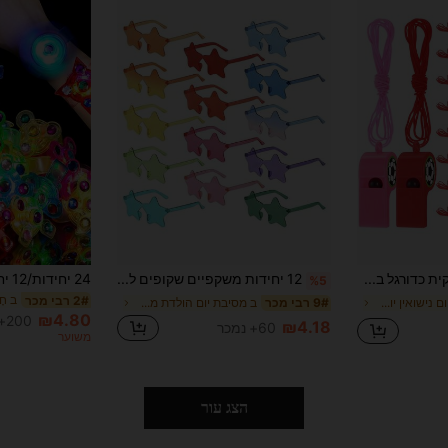
24 יחידות משרוקית כדורגל בצבע אקראי, אביזרי עידוד ומשרוקית לשופט, משרוקית למסיבה בדוגמת כדורגל, נושא מסיבת כדורגל, סט מסיבת ספורט משרוקית לאירועי ספורט כדורגל, למסיבות או משחקי כדורגל, מסיבת ספורט, מסיבת יום הולדת, כמתנה, מתנות למסיבה, מתנה, ציוד למסיבה
12 יחידות משקפיים שקופים ללא מסגרת בצורת כוכב, מתנות למסיבה ללא מסגרת, משקפיים ללא מסגרת, משקפיים אופנתיים בצורת לב, משקפיים אופנתיים בצורת לב, משקפיים ללא מסגרת בצורת פנטגרם, סגנונות מגוונים
%5
ב חָ
2# רבי מכר
ב מסיבת יום נישואין יוצרי רעש
ב מסיבת יום הולדת מסיבה משקפיים
9# רבי מכר
₪4.80
200+ נמכר
₪4.18
60+ נמכר
משוער
הצג עור