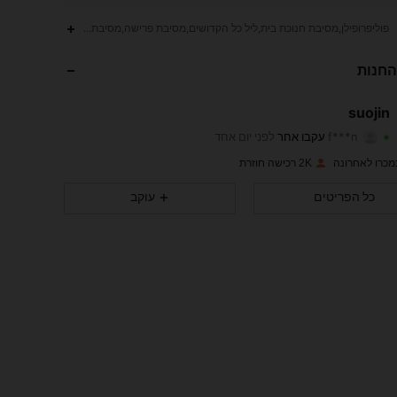
414
13
4.86
פוליפרופילן,מסיבת חנוכת בית,ליל כל הקדושים,מסיבת פרישה,מסיבת סיום לימודים,מסיבת גברים,מ
414
13
4.86
החנות
414
13
4.86
suojin
f***n
עקבו אחר
לפני יום אחד
414
13
4.86
דירוג
פריטים
עוקבים
2K רכישה חוזרת
414
13
4.86
כל הפריטים
עוקב
414
13
4.86
414
13
4.86
414
13
4.86
414
13
4.86
414
13
4.86