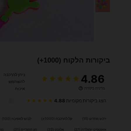
ביקורות הלקוח
(1000+)
ניתן להרכבה
4.86
להשתמש
מדיניות ביקורות
איכות
הצג ביקורות מקומיות
4.88
ירכש מחדש (15)
קל להרכבה (1000+)
לבוש למסיבה (100)
אאוטפיט יומולדת (27)
אלגנט (32)
חג ההודייה (31)
מתנ