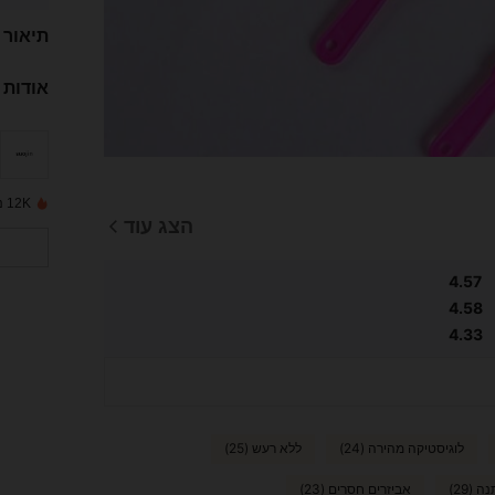
תיאור
אודות 
12K נמכרו לאחרונה
הצג עוד
4.57
4.58
4.33
לוגיסטיקה מהירה (24)
ללא רעש (25)
ה (29)
אביזרים חסרים (23)