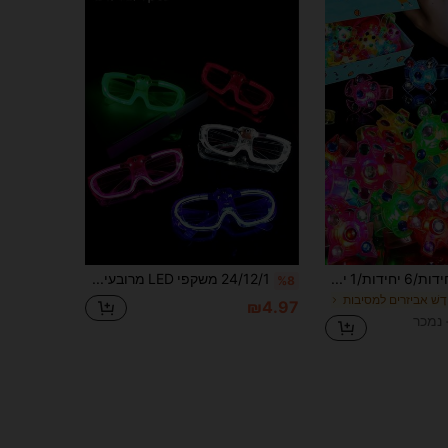
24 יחידות/12 יחידות/6 יחידות/1 יחידה - צמיד זוהר, צמיד LED מסתובב זוהר, רצועה זוהרת מהבהבת לקישוט פרק היד, ציוד למסיבת זוהר, מתנה ליום הולדת, מילוי לשקיות מתנה, לשימוש מבוגרים בלבד, מסיבת ניאון
24/12/1 משקפי LED מרובעים למסיבות בצבעים מגוונים, עם תריס כפול, משקפיים זוהרים ומשקפיים עם אור מהבהב אלחוטי. אלו פריטים המתאימים לשימוש בסביבות חשוכות. מתאים למסיבות, מסיבות חגים, מסיבות משפחתיות, ימי הולדת, הופעות, פסטיבלים, מועדוני לילה, ציוד תאורה למסיבות, מתנות יום הולדת, מסיבות יום הולדת, מסיבות ניאון, אביזרים לאווירת צילום. ציוד מסיבות זוהר,
%8
דָשׁ אביזרים למסיבות
₪4.97