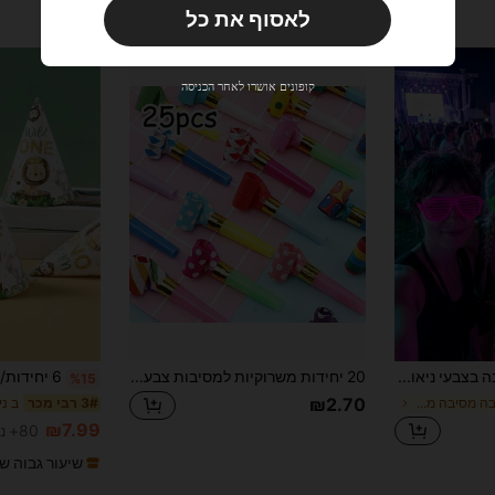
לאסוף את כל
משתמש חדש
33
קופון מוצר
%הנחה
מוגבל ל-₪270
קופונים אושרו לאחר הכניסה
הזמנות ₪486+
מוגבל בזמן
משתמש חדש
31
קופון מוצר
%הנחה
מוגבל ל-₪539
הזמנות ₪745+
מוגבל בזמן
25 משקפי אופנה בצבעי ניאון מגוונים, משקפי קישוט למסיבה מנייר זוהרים בחושך, אביזרי מסיבה זוהרים בחושך, משקפי אופנה ניאון (מתנות למסיבה), אביזרים לתא צילום זוהרים בחושך, אביזרי מסיבה יוניסקס
20 יחידות משרוקיות למסיבות צבעוניות, מפוחי מסיבות, משרוקיות ליום הולדת, מפוחי יום הולדת, משרוקיות למסיבה, חגיגות יום הולדת, אירועי פסטיבל, משרוקיות אנרגטיות, עיצוב כיפי, משרוקיות רב פעמיות
%15
₪2.70
ב חג ומסיבה מסיבה משקפיים
ב ני
3# רבי מכר
₪7.99
80+ נמכר
שיעור גבוה ש