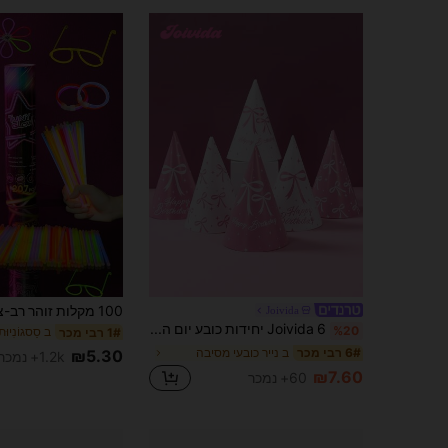
Joivida
Joivida 6 יחידות כובע יום הולדת ורוד עם פפיון, כובע מסיבה עם קונוס נייר ליום הולדת שמח בדוגמת פפיון, כובע לקישוט מסיבה בנושא פפיון, כובע יום הולדת למסיבת יום הולדת שמח, כיסוי ראש למסיבת חגיגה, כובע לחגיגת מסיבת חתונה, ציוד לקישוט מסיבה, אביזרי צילום למסיבת יום הולדת, קישוט יום הולדת, מתנות יום הולדת, מתנות למסיבה
%20
1# רבי מכר
ב נייר כובעי מסיבה
6# רבי מכר
₪5.30
1.2k+ נמכר
₪7.60
60+ נמכר