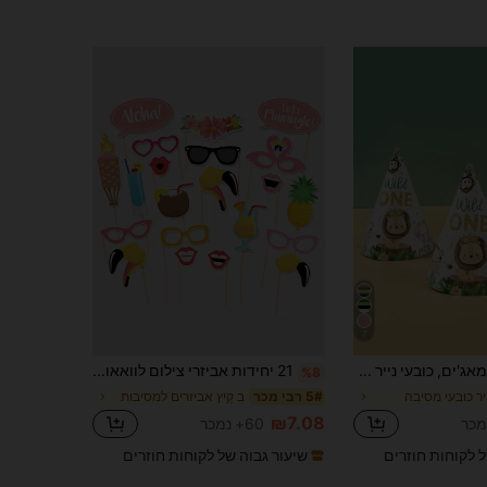
7
6 יחידות/מאג'ים, כובעי נייר למסיבת יום הולדת ראשון, כובעי קישוט למסיבת יום הולדת בנושא חיות ג'ונגל, אביזרי צילום ליום הולדת ראשון, ציוד קישוט למסיבה, אביזרי קישוט למסיבת יום הולדת ראשון, מתנות למסיבה, מתנות יום הולדת, עבודות יד DIY יומיומיות
21 יחידות אביזרי צילום לוואאו הוואי, אביזרי תא צילום למסיבת לואו, אביזרי צילום למסיבת לואו, אביזרי צילום למסיבת הוואי ואביזרי תא צילום לקיץ, קישוטי מסיבה בנושא הוואי
%8
יר כובעי מסיבה
ב קַיִץ אביזרים למסיבות
5# רבי מכר
₪7.08
60+ נמכר
ל לקוחות חוזרים
שיעור גבוה של לקוחות חוזרים