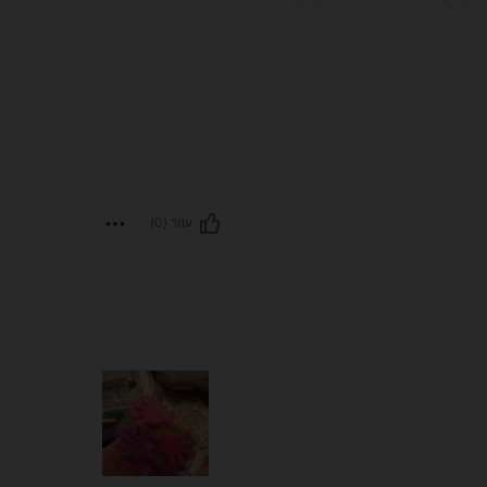
עוזר (0)