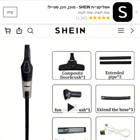
אפליקציית SHEIN - מוכן, הכן, סטייל!
×
קחו
שווה לנסות, שווה לקנות
(1,345)