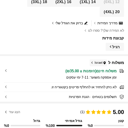
(3XL)
18
(2XL)
16
(1XL)
14
(0XL)
12
(4XL)
20
מדריך המידות
בדוק את הגודל שלי
לא המידה שלך? ספרו לנו
קבוצת מידות
רגיל
משלוח ל
Israel
משלוח חינם(הזמנות ≥ ₪35.00)
זמן אספקה ​​משוער:
7-11 ימי עסקים
לא ניתן להחזיר או להחליף פריטים בקטגוריה זו.
תשלומים בטוחים · הגנת הפרטיות
5.00
(1)
הצג עוד
קטן
גודל אמיתי
גדול
%0
%100
%0