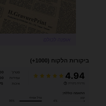
ביקורות הלקוח
(1000+)
סטרץ'
00
4.94
עמידות
00
מדיניות ביקורות
איכות
75
התאמה כוללת:
קטן
גודל אמיתי
95%
4%