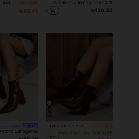
2024 אביב סתיו חדש רב-שימושי בורדו ואלגנטי עם קצה מחודד עקב עבה מגפי קרסול, נעלי אופנה לנשים לסתיו/חורף
%15
3 ימים אחרונים
₪130.30
₪82.45
6
מגפיים גבוהים מעור פטנט בסגנון קנדל עם בוהן מרובעת, מגפי רכיבה חמים עם עקב עבה לנשים לסתיו/חורף, מגפיים לנשים
#אצבעות מחודדו
%15
3 ימים אחרונים
ב פרווה בורדו מגפיים
2# רבי מכר