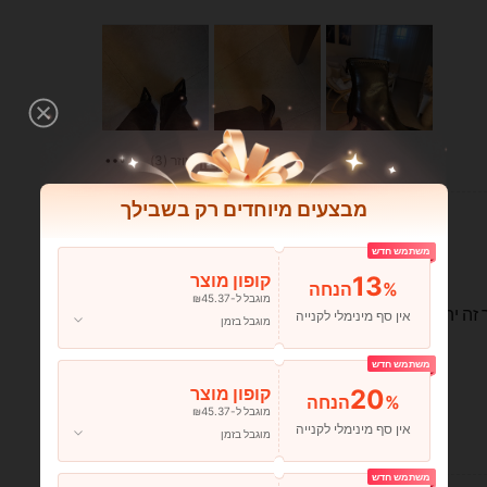
עוזר (3)
מבצעים מיוחדים רק בשבילך
משתמש חדש
13
קופון מוצר
%הנחה
מוגבל ל-₪45.37
אין סף מינימלי לקנייה
מוגבל בזמן
משתמש חדש
20
קופון מוצר
%הנחה
מוגבל ל-₪45.37
אין סף מינימלי לקנייה
מוגבל בזמן
עוזר (2)
משתמש חדש