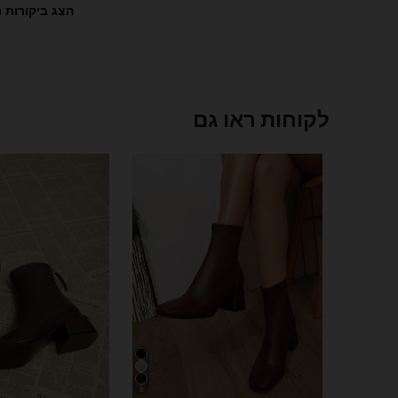
הצג ביקורות נ
לקוחות ראו גם
8