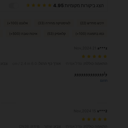
הצג ביקורות מקומיות
4.95
ירכש מחדש (22)
לוגיסטיקה מהירה (33)
אלגנט (100+)
כמו בתמונה (100+)
קלאסיק (53)
איכות טובה (500+)
21 Nov,2024
a***z
התאמה כוללת: גודל אמיתי, אורך כף הרגל: 6.0 cm / 2.4 in, צבע: חום, מידה: CN36
התאמה כוללת:
גודל אמיתי
אורך כף הרגל:
6.0 cm / 2.4 in
צבע:
واووووووووووووو
תרגם
15 Nov,2024
s***2
התאמה כוללת: גודל אמיתי, צבע: שחור, מידה: CN36
התאמה כוללת:
גודל אמיתי
צבע:
שחור
מידה:
CN36