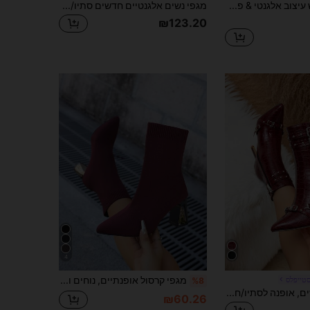
2024 סתיו חדש עיצוב אלגנטי & פשוט מגפי עקב גבוה לנשים, מגפי קרסול בעקב עבה, מגפי קרסול רב-שימושיים לסתיו & חורף
מגפי נשים אלגנטיים חדשים סתיו/חורף 2026, מגפי קרסול עם עקבים גבוהים ושוליים מחודדים, אופנתיים
₪123.20
4
מגפי קרסול אופנתיים, נוחים ואלגנטיים עם עקבים דקים ואלסטיים לנשים, מתאימים לאביב, סתיו וחורף
טייפלס
%8
מגפי קרסול לנשים, אופנה לסתיו/חורף, רב-שימושיים ואלגנטיים, עם קצה מחודד, עקב דק גבוה, דוגמת משבצות בצבע בורדו עם ניטים
₪60.26