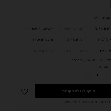
US מידה
US6.5 (CN37)
US6 (CN36)
US5.5 (C
US8 (CN40)
US7.5 (CN39)
US7 (C
US10 (CN43)
US9.5 (CN42)
US9 (C
ידה
(8cm / 0-0inch) עקב גבוה
ך המידות
הוסף לעגלת הקניות
41
נקודות SHEIN המחושבות בקופה.