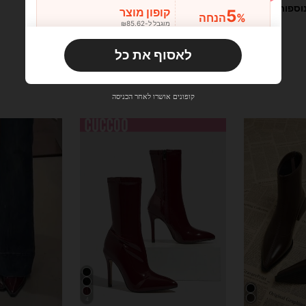
וספות
5
קופון מוצר
%הנחה
מוגבל ל-₪85.62
הזמנות ₪133.19+
מוגבל בזמן
לאסוף את כל
משתמש חדש
10
קופון מוצר
%הנחה
מוגבל ל-₪85.62
קופונים אושרו לאחר הכניסה
הזמנות ₪285.4+
מוגבל בזמן
משתמש חדש
15
קופון מוצר
%הנחה
מוגבל ל-₪85.62
הזמנות ₪380.53+
מוגבל בזמן
4