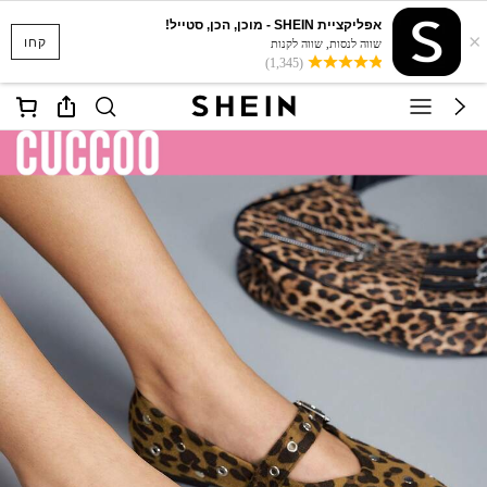
אפליקציית SHEIN - מוכן, הכן, סטייל!
×
קחו
שווה לנסות, שווה לקנות
(1,345)