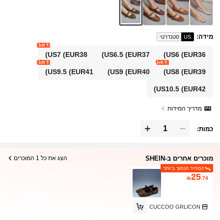
מידה
:
US
סטנדרטי
9 left
US7
(EUR38)
US6.5
(EUR37)
US6
(EUR36)
9 left
9 left
US9.5
(EUR41)
US9
(EUR40)
US8
(EUR39)
US10.5
(EUR42)
מדריך המידות
כמות:
מוכרים אחרים ב-SHEIN
הצג את כל 1 המוכרים
המחיר הנמוך ביותר
25
₪
.74
CUCCOO GRLICON