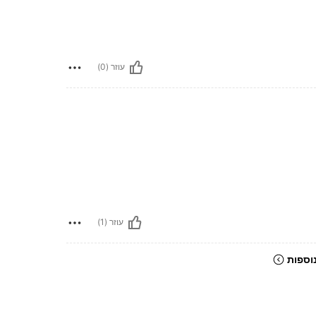
עוזר (0)
עוזר (1)
וספות