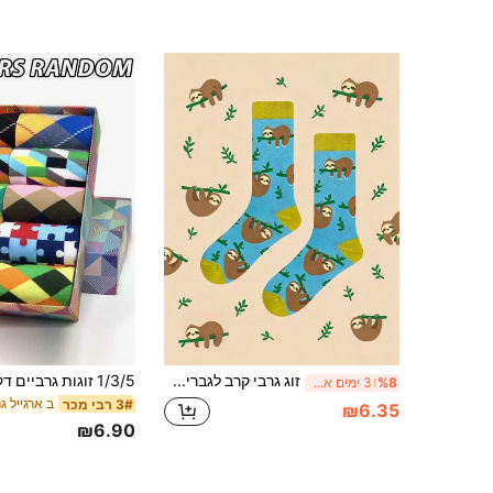
זוג גרבי קרב לגברים, דפוס חיה של עצלן, גרבי סתיו וחורף, מתנה לחזרה לבית הספר לבן, מתנה מצחיקה בנושא חיות לבן זוג, יוניסקס
%8
3 ימים אחרונים
ב ארגייל ג
3# רבי מכר
₪6.35
₪6.90