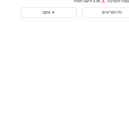
4.4K רכישה חוזרת
775
7
4.92
כל הפריטים
עוקב
775
7
4.92
775
7
4.92
775
7
4.92
775
7
4.92
775
7
4.92