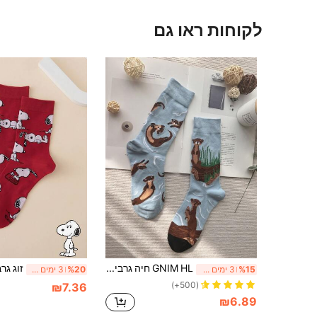
לקוחות ראו גם
GNIM HL חיה גרביים לגברים
%15
3 ימים אחרונים
%20
3 ימים אחרונים
(500+)
₪7.36
₪6.89