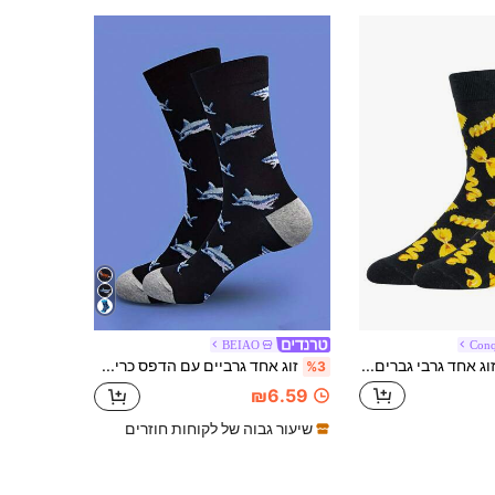
BEIAO
Conq
זוג אחד גרבי גברים יצירתיים וחדשניים, גרביים נוחים ונושמים עד אמצע השוק, גרביים מהנות מתנה לנשים, סתיו
זוג אחד גרביים עם הדפס כריש לבן גדול, גרביים עד אמצע השוק ונוחות עם דוגמא של חיות, יוניסקס, סתיו
%3
₪6.59
שיעור גבוה של לקוחות חוזרים