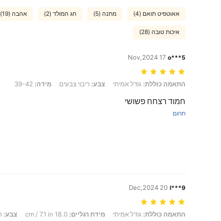
אאוטפיט תואם (4)
מתנה (5)
חג המולד (2)
אהבה (19)
איכות טובה (28)
17 Nov,2024
o***5
התאמה כוללת: גודל אמיתי, צבע: ריבוי צבעים, מידה: 39-42
התאמה כוללת:
גודל אמיתי
צבע:
ריבוי צבעים
מידה:
39-42
חמוד רצחח פשושי
תרגם
20 Dec,2024
l***9
התאמה כוללת: גודל אמיתי, מידת רגליים: 18.0 cm / 7.1 in, צבע: ריבוי צבעים, מידה: 43-46
התאמה כוללת:
גודל אמיתי
מידת רגליים:
18.0 cm / 7.1 in
צבע:
רי