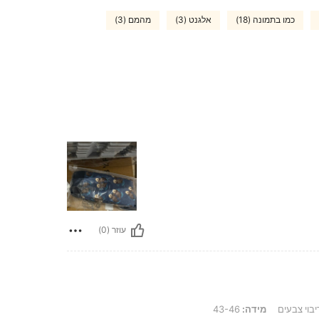
כמו בתמונה (18)
אלגנט (3)
מהמם (3)
עוזר (0)
בוי צבעים
מידה:
43-46