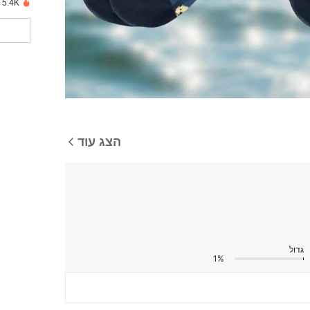
5.4K נמכרו לאחרונה
הצג עוד
גדול
1%