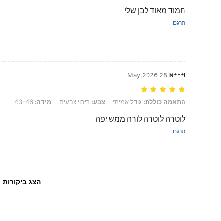
חמוד מאוד לבן שלי
תרגם
28 May,2026
N***i
התאמה כוללת: גודל אמיתי, צבע: ריבוי צבעים, מידה: 43-46
התאמה כוללת:
גודל אמיתי
צבע:
ריבוי צבעים
מידה:
43-46
לוטרה לוטרה לורה ממש יפה
תרגם
הצג ביקורות נ