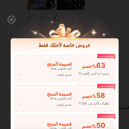
مفيد (0)
عروض خاصة لأجلك فقط
مستخدم جديد
63
قسيمة المنتج
‎%
الحد الأقصى ₪83
بدون حد أدنى للشراء!
محدود الوقت
مستخدم جديد
مفيد (0)
58
قسيمة المنتج
‎%
الحد الأقصى ₪197
طلبات أكثر من ₪113
محدود الوقت
لمراجعات
مستخدم جديد
50
قسيمة المنتج
‎%
الحد الأقصى ₪251