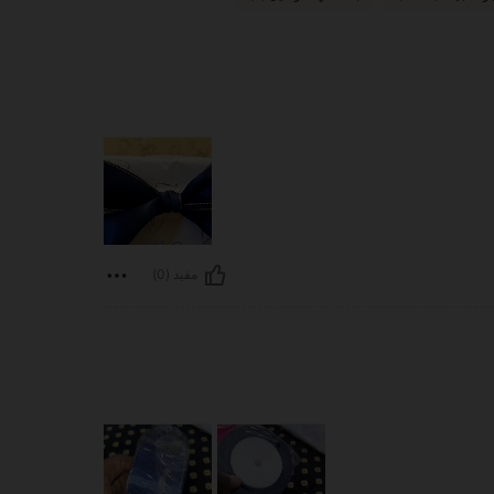
مفيد (0)