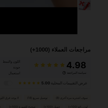
مراجعات العملاء
(1000+)
اللون والنمط
4.98
جودة
سياسة المراجعة
استعمال
عرض التقييمات المحلية
5.00
سوف اشتريه مرة أخرى (8)
توصيل سريع (18)
لا يوجد فرق اللون (
لون رائع (100+)
جميل (100+)
صحيح للصورة (100+)
ج