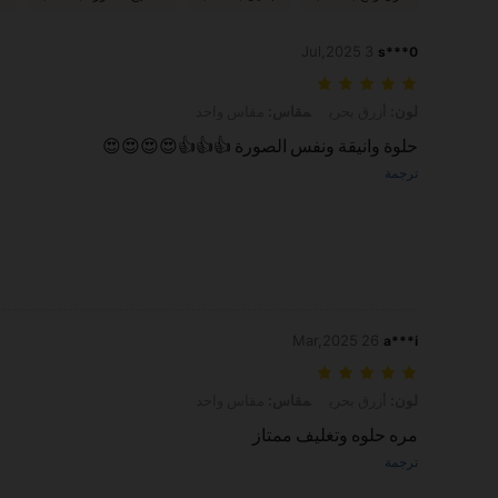
3 Jul,2025
s***0
لون: أزرق بحري, مقاس: مقاس واحد
لون:
أزرق بحري
مقاس:
مقاس واحد
حلوة وانيقة ونفس الصورة 👍👍👍😍😍😍😍
ترجمة
26 Mar,2025
a***i
لون: أزرق بحري, مقاس: مقاس واحد
لون:
أزرق بحري
مقاس:
مقاس واحد
مره حلوه وتغليف ممتاز
ترجمة