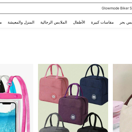
Glowmode Biker S
Use up and down arrow keys to البحث الأخير and البحث والعثور. Press Enter to select.
بس بحر
مقاسات كبيرة
الأطفال
الملابس الرجالية
المنزل والمعيشة
م