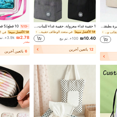
حقيبة غداء ذات سعة كبيرة بطبقتين، حقيبة طعام ومشروبات معزولة للنزهات، حقيبة ثلج خارجية، حقيبة تخزين للسفر، حقيبة تخزين للطلاب، حقيبة تخزين للمعلمين، حقيبة الفصل الدراسي، حقيبة تخزين الفصل الدراسي، حقيبة غداء معزولة للنساء، حقيبة لوازم مدرسية للنساء، حقيبة لوازم مدرسية، حقيبة إكسسوارات مدرسية
1 حقيبة غداء معزولة، حقيبة غداء للبنات، صندوق غداء، حقيبة ظهر مبردة، أساسيات النزهة، حقيبة غداء مدرسية معزولة، صندوق مبرد، حقيبة حمل، صندوق غداء، كتلة ثلج، ملحقات التخييم، حقيبة غداء نسائية، حقيبة شاطئ، حقيبة غداء للتخييم، صندوق غداء للتخييم، حقيبة تخزين غداء محمولة خفيفة الوزن، حقيبة غداء للنزهة والمدرسة والعمل، حقيبة تنظيم للمدرسة، حقيبة تخزين للمعلم، حقيبة للفصل الدراسي
%13-
1# الأفضل مبيعا
في متعدد الوظائف حقيبة الغداء
في 0-20 ر.س حقائب وجبات
1# الأفضل مبيعا
₪2.78
3.9k+. تم بيع
₪10.40
100+. تم بيع
مقدر
12
بائعين آخرين
6
بائعين آخرين