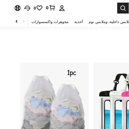
0
0
لابس داخلية، وملابس نوم
أحذية
مجوهرات واكسسوارات
الصحة & الجمال