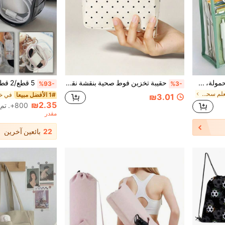
حقيبة مستندات بسعة كبيرة، محمولة، شفافة ومقاومة للماء مصنوعة من مادة PVC ذاتية اللصق مع تصميم قابل للتوسيع. مناسبة لمناسبات مختلفة، يمكن استخدامها لتخزين لوازم المكتب والكتب ومستحضرات التجميل ومنتجات العناية بالبشرة وغيرها من العناصر؛ سواء كان عيد المعلم أو عيد الأم أو عيد الفصح أو عيد الميلاد أو عيد الهالوين أو موسم العودة إلى المدرسة، فهي خيار مثالي. حقيبة مستندات بسعة كبيرة محمولة شفافة ومقاومة للماء؛ حقيبة تخزين مستندات قابلة للتوسيع؛ حقيبة مستندات PVC ذاتية اللصق.
حقيبة تخزين فوط صحية بنقشة نقاط جديدة، حقيبة تخزين منتجات العناية الصحية للنساء مدمجة وقابلة للحمل، حقيبة صغيرة للفتيات، محفظة عملات متعددة الوظائف بسيطة، حقيبة مكياج، حقيبة تخزين فوط صحية، مناسبة للمدرسة والعمل والسفر، حقيبة سفر أنيقة للعطلات، ضرورية للسفر، ضرورية للعودة إلى المدرسة، ضرورية للعطلات
%93-
%3-
في أساسيات المعلم سحق الزي
1# الأفضل مبيعا
₪3.01
₪2.35
800+. تم بيع
مقدر
22
بائعين آخرين