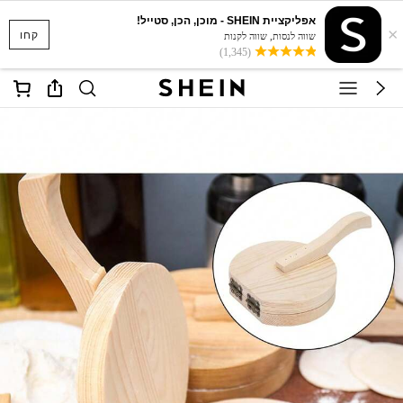
אפליקציית SHEIN - מוכן, הכן, סטייל!
×
קחו
שווה לנסות, שווה לקנות
(1,345)