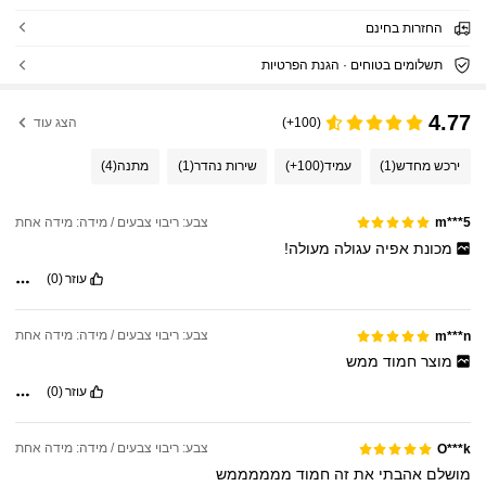
החזרות בחינם
תשלומים בטוחים · הגנת הפרטיות
4.77
(100+)
הצג עוד
ירכש מחדש
(1)
עמיד
(100+)
שירות נהדר
(1)
מתנה
(4)
צבע: ריבוי צבעים / מידה: מידה אחת
m***5
מכונת
אפיה
עגולה
מעולה!
עוזר
(0)
צבע: ריבוי צבעים / מידה: מידה אחת
m***n
מוצר
חמוד
ממש
עוזר
(0)
צבע: ריבוי צבעים / מידה: מידה אחת
O***k
מושלם
אהבתי
את
זה
חמוד
ממממממש