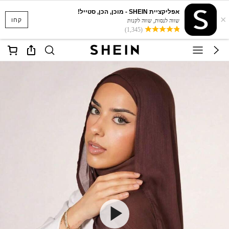
אפליקציית SHEIN - מוכן, הכן, סטייל!
×
קחו
שווה לנסות, שווה לקנות
(1,345)