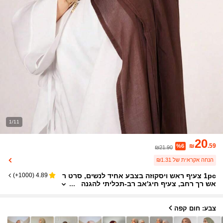
1/11
20
₪
.59
%6
₪21.90
הנחה אקראית של ₪1.31
1pc צעיף ראש ויסקוזה בצבע אחיד לנשים, סרט ר
)
1000+
(
4.89
אש רך רחב, צעיף חיג'אב רב-תכליתי להגנה
מפני השמש, מתאים ללבוש יומיומי
צבע: חום קפה