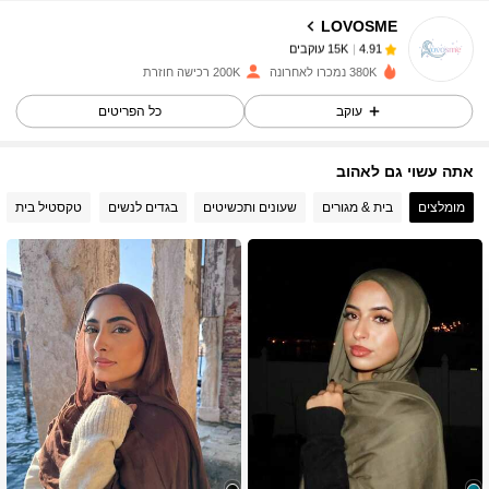
LOVOSME
15K עוקבים
4.91
380K נמכרו לאחרונה
200K רכישה חוזרת
עוקב
כל הפריטים
15K עוקבים
4.91
אתה עשוי גם לאהוב
15K עוקבים
4.91
מומלצים
בית & מגורים
שעונים ותכשיטים
בגדים לנשים
טקסטיל בית
15K עוקבים
4.91
15K עוקבים
4.91
15K עוקבים
4.91
15K עוקבים
4.91