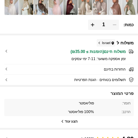
כמות:
משלוח ל
Israel
משלוח חינם(הזמנות ≥ ₪35.00)
זמן אספקה ​​משוער:
7-11 ימי עסקים
החזרות בחינם
תשלומים בטוחים · הגנת הפרטיות
פרטי המוצר
חומר:
פוליאסטר
הרכב:
100% פוליאסטר
הצג עוד