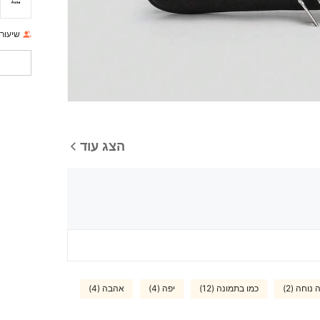
שיעור 
הצג עוד
נוחה (2)
כמו בתמונה (12)
יפה (4)
אהבה (4)