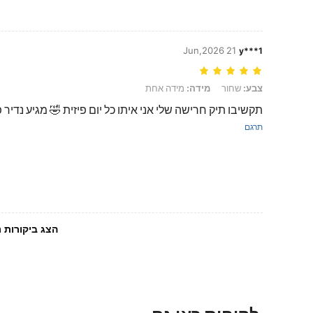
21 Jun,2026
y***1
צבע: שחור, מידה: מידה אחת
צבע:
שחור
מידה:
מידה אחת
תקשיבו תיק חרישה שלי אני איתו כל יום פיזית 🤣 מגיע נדיר 
תרגם
הצג ביקורות נ