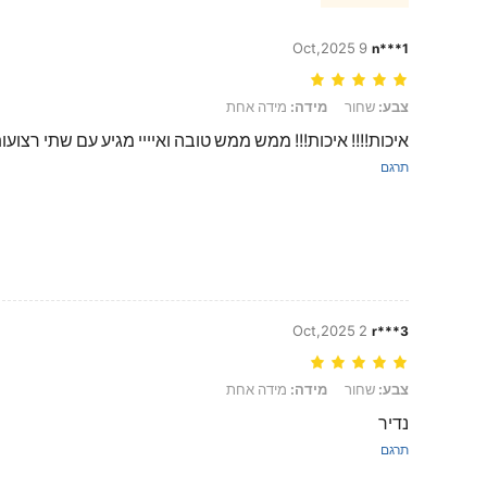
9 Oct,2025
n***1
צבע: שחור, מידה: מידה אחת
צבע:
שחור
מידה:
מידה אחת
איכות!!!! איכות!!! ממש ממש טובה ואיייי מגיע עם שתי רצוע
תרגם
2 Oct,2025
r***3
צבע: שחור, מידה: מידה אחת
צבע:
שחור
מידה:
מידה אחת
נדיר
תרגם