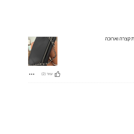
ות קצרה וארוכה
עוזר (2)