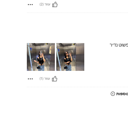
עוזר (2)
פשוט נדיר
עוזר (1)
וספות