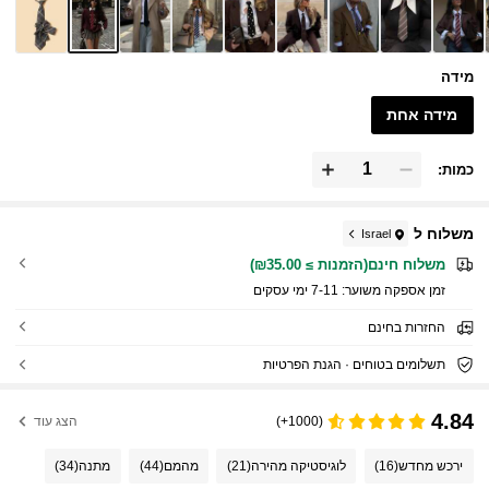
מידה
מידה אחת
כמות:
משלוח ל
Israel
משלוח חינם(הזמנות ≥ ₪35.00)
זמן אספקה ​​משוער:
7-11 ימי עסקים
החזרות בחינם
תשלומים בטוחים · הגנת הפרטיות
4.84
(1000+)
הצג עוד
ירכש מחדש
(16)
לוגיסטיקה מהירה
(21)
מהמם
(44)
מתנה
(34)