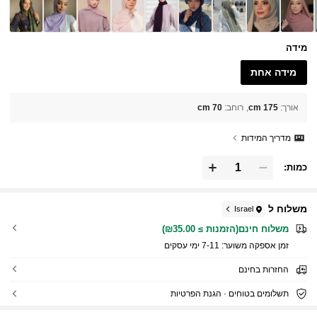
מידה
מידה אחת
אורך
:
175 cm
רוחב
:
70 cm
מדריך המידות
כמות:
משלוח ל
Israel
משלוח חינם(הזמנות ≥ ₪35.00)
זמן אספקה ​​משוער:
7-11 ימי עסקים
החזרות בחינם
תשלומים בטוחים · הגנת הפרטיות