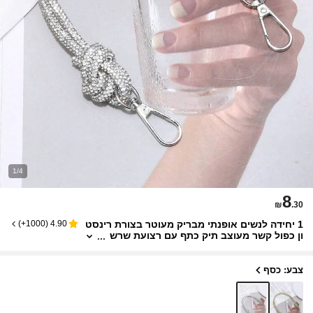
1/4
8
₪
.30
1 יחידה לנשים אופנתי מבריק מעוטר בצורת רינסט
)
1000+
(
4.90
ון כפול קשר מעוצב תיק כתף עם רצועת שרש
רת מתאים למסיבת ערב ולשימוש יומיומי קסמ
י טלפון
צבע: כסף