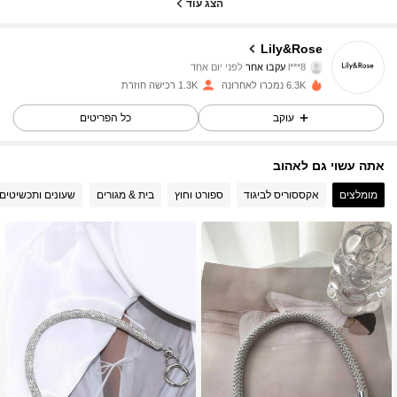
הצג עוד
595 עוקבים
4.92
Lily&Rose
l***8
עקבו אחר
לפני יום אחד
595 עוקבים
4.92
6.3K נמכרו לאחרונה
1.3K רכישה חוזרת
עוקב
כל הפריטים
595 עוקבים
4.92
אתה עשוי גם לאהוב
595 עוקבים
4.92
מומלצים
אקססוריס לביגוד
ספורט וחוץ
בית & מגורים
שעונים ותכשיטים
595 עוקבים
4.92
595 עוקבים
4.92
595 עוקבים
4.92
595 עוקבים
4.92
595 עוקבים
4.92