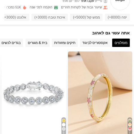
0***9
עקבו אחר
לפני יום אחד
שיעור גבוה של לקוחות חוזרים
הוקמה לפני שנה
51K נמכרו לאחרונה
4.8K עוקבים
4.94
יפה (8000+)
ממש קול (5000+)
איכות טובה (3000+)
אלגנט (3000+)
4.8K עוקבים
4.94
אתה עשוי גם לאהוב
מומלצים
אקססוריס לביגוד
תיקים ומזוודות
בית & מגורים
בגדים לנשים
4.8K עוקבים
4.94
4.8K עוקבים
4.94
4.8K עוקבים
4.94
4.8K עוקבים
4.94
4.8K עוקבים
4.94
5
7