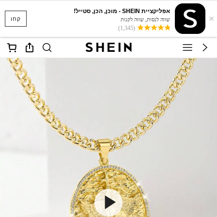
אפליקציית SHEIN - מוכן, הכן, סטייל!
×
קחו
שווה לנסות, שווה לקנות
(1,345)