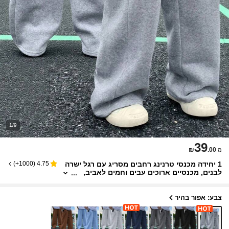
1/9
39
₪
.00
מ
1 יחידה מכנסי טרנינג רחבים מסריג עם רגל ישרה
)
1000+
(
4.75
לבנים, מכנסיים ארוכים עבים וחמים לאביב,
סתיו וחורף
צבע: אפור בהיר