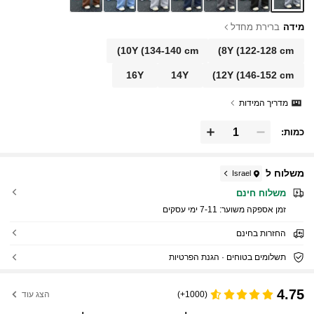
מידה
ברירת מחדל
10Y
(134-140 cm)
8Y
(122-128 cm)
16Y
14Y
12Y
(146-152 cm)
מדריך המידות
כמות:
משלוח ל
Israel
משלוח חינם
זמן אספקה ​​משוער:
7-11 ימי עסקים
החזרות בחינם
תשלומים בטוחים · הגנת הפרטיות
4.75
(1000+)
הצג עוד