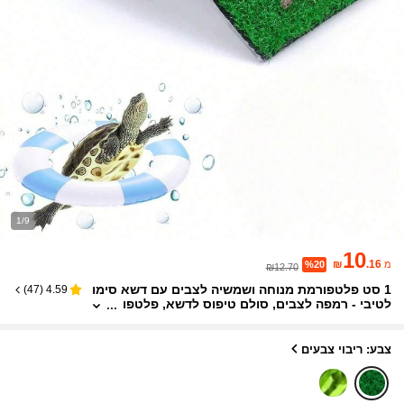
1/9
10
₪
.16
מ
%20
₪12.70
1 סט פלטפורמת מנוחה ושמשיה לצבים עם דשא סימו
)
47
(
4.59
לטיבי - רמפה לצבים, סולם טיפוס לדשא, פלטפו
רמת מנוחה לזוחלים עבור צבים, צפרדעים, צבי מ
ים / ציוד לאקווריום, אביזרי אקווריום, ציוד לצבים, ציוד
לזוחלים
צבע: ריבוי צבעים