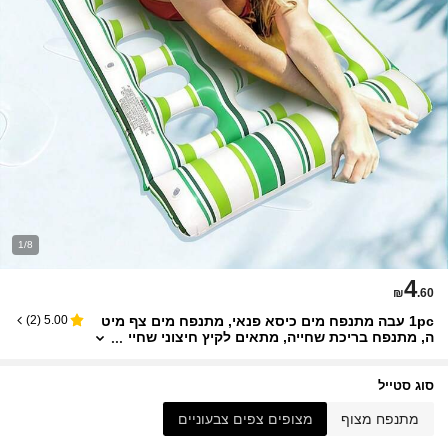
1/8
4
₪
.60
1pc עבה מתנפח מים כיסא פנאי, מתנפח מים צף מיט
)
2
(
5.00
ה, מתנפח בריכת שחייה, מתאים לקיץ חיצוני שחיי
ה מסיבות, גיבוש צוות וטיולים
סוג סטייל
מתנפח מצוף
מצופים צפים צבעוניים