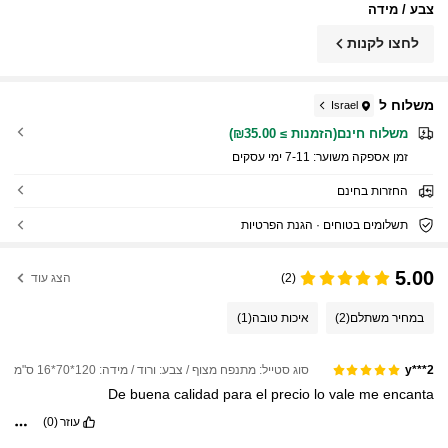
צבע / מידה
לחצו לקנות
משלוח ל
Israel
משלוח חינם(הזמנות ≥ ₪35.00)
זמן אספקה ​​משוער:
7-11 ימי עסקים
החזרות בחינם
תשלומים בטוחים · הגנת הפרטיות
5.00
(2)
הצג עוד
במחיר משתלם
(2)
איכות טובה
(1)
סוג סטייל: מתנפח מצוף / צבע: ורוד / מידה: 120*70*16 ס"מ
y***2
De
buena
calidad
para
el
precio
lo
vale
me
encanta
עוזר
(0)