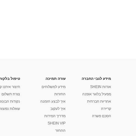
מידע לגבי החברה
עזרה תמיכה
טיפול בלקוח
אודות SHEIN
מידע למשלוחים
תיצור איתנו ק
מפעיל בלוגר אופנה
החזרות
צורת תשלום
אחריות חברתית
איך לבצע הזמנה
נקודות הבונוס של
קריירה
איך לעקוב
שאלות נפוצות
הסכם פשרה
מדריך המידות
SHEIN VIP
ההחזר