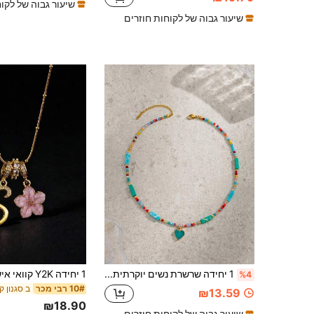
שיעור גבוה של לקו
שיעור גבוה של לקוחות חוזרים
1 יחידה שרשרת נשים יוקרתית עם תליון לב, אבן, קריסטל, זכוכית ופלדת אל חלד, מתאימה ללבישה בחופשת קיץ (צבע אקראי)
%4
10# רבי מכר
₪13.59
₪18.90
שיעור גבוה של לקוחות חוזרים