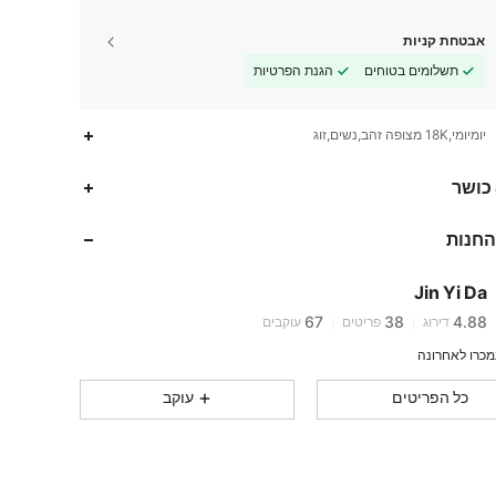
אבטחת קניות
תשלומים בטוחים
הגנת הפרטיות
יומיומי,18K מצופה זהב,נשים,זוג
 כושר
67
38
4.88
67
38
4.88
החנות
67
38
4.88
67
38
4.88
Jin Yi Da
67
38
4.88
דירוג
פריטים
עוקבים
67
38
4.88
67
38
4.88
כל הפריטים
עוקב
67
38
4.88
67
38
4.88
67
38
4.88