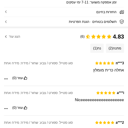
זמן אספקה ​​משוער:
7-11 ימי עסקים
החזרות בחינם
תשלומים בטוחים · הגנת הפרטיות
4.83
(6)
הצג עוד
מתנה
(2)
נח
(1)
סוג סטייל: ספורט / צבע: שחור / מידה: מידה אחת
n***3
אחלה
כרית
מומלץ
עוזר
(0)
סוג סטייל: ספורט / צבע: שחור / מידה: מידה אחת
a***i
Niceeeeeeeeeeeeeeeeeee
עוזר
(0)
סוג סטייל: ספורט / צבע: שחור / מידה: מידה אחת
a***2